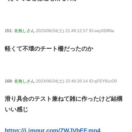
151:
名無しさん
2023/06/24(土) 21:49:12.57 ID:oeyXDfiNa
軽くて不壊のチート柵だったのか
168:
名無しさん
2023/06/24(土) 22:40:20.14 ID:qFEY91cO0
滑り具合のテスト兼ねて雑に作ったけど結構
いい感じ
https://i.imgur.com/ZWJVbEF.mp4