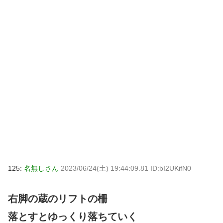
125:
名無しさん
2023/06/24(土) 19:44:09.81 ID:bI2UKifN0
右脚の蔵のリフトの柵
落とすとゆっくり落ちていく