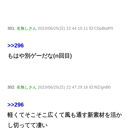
301:
名無しさん
2023/06/25(日) 22:44:10.11 ID:C0pBlalP0
>>296
もはや別ゲーだな(n回目)
302:
名無しさん
2023/06/25(日) 22:47:29.16 ID:fIlZ/ghB0
>>296
軽くてそこそこ広くて風も通す新素材を活か
し切ってて凄い