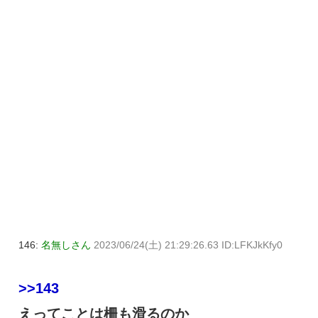
146:
名無しさん
2023/06/24(土) 21:29:26.63 ID:LFKJkKfy0
>>143
えってことは柵も滑るのか