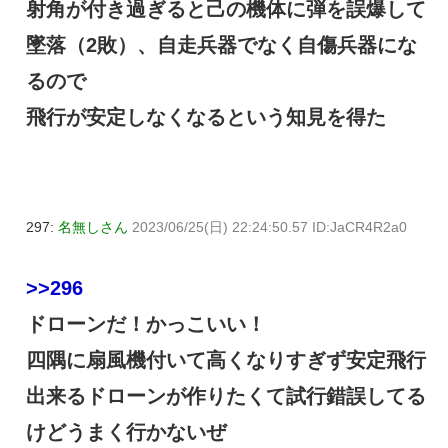
射角が付き過ぎると己の機体に弾を誤爆して
墜落（2敗）、自走兵器でなく自傷兵器にな
るので
飛行が安定しなくなるという知見を得た
297:
名無しさん
2023/06/25(日) 22:24:50.57 ID:JaCR4R2a0
>>296
ドローンだ！かっこいい！
四隅に扇風機付いて高くなりすぎず安定飛行
出来るドローンが作りたくて試行錯誤してる
けどうまく行かないぜ