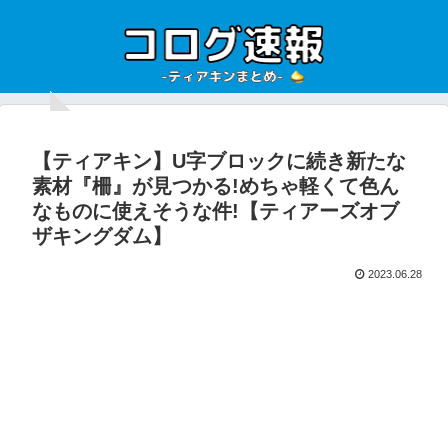
【ティアキン】U字ブロックに続き新たな
素材『柵』が見つかる!めちゃ軽くて色ん
なものに使えそうな件!【ティアーズオブ
ザキングダム】
2023.06.28