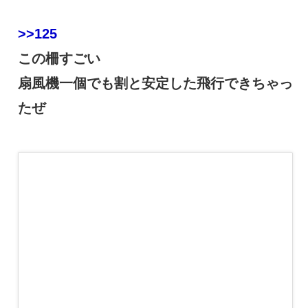
>>125
この柵すごい
扇風機一個でも割と安定した飛行できちゃっ
たぜ