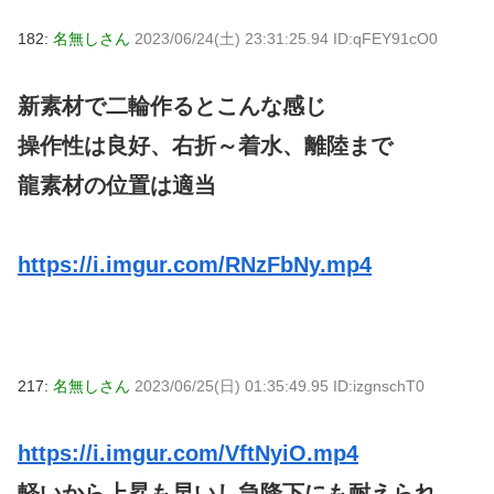
182:
名無しさん
2023/06/24(土) 23:31:25.94 ID:qFEY91cO0
新素材で二輪作るとこんな感じ
操作性は良好、右折～着水、離陸まで
龍素材の位置は適当
https://i.imgur.com/RNzFbNy.mp4
217:
名無しさん
2023/06/25(日) 01:35:49.95 ID:izgnschT0
https://i.imgur.com/VftNyiO.mp4
軽いから上昇も早いし急降下にも耐えられ