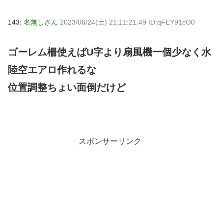
143:
名無しさん
2023/06/24(土) 21:11:21.49 ID:qFEY91cO0
ゴーレム柵使えばU字より扇風機一個少なく水
陸空エアロ作れるな
位置調整ちょい面倒だけど
スポンサーリンク