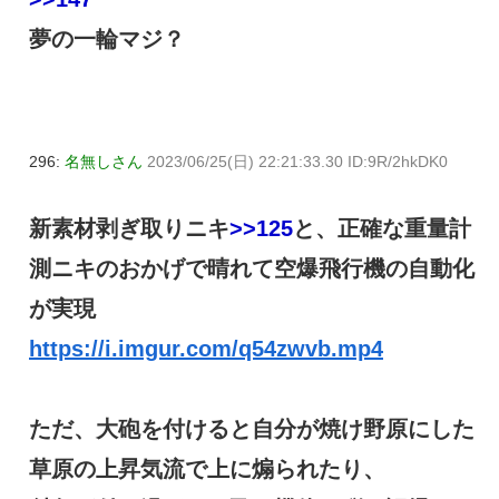
夢の一輪マジ？
296:
名無しさん
2023/06/25(日) 22:21:33.30 ID:9R/2hkDK0
新素材剥ぎ取りニキ
>>125
と、正確な重量計
測ニキのおかげで晴れて空爆飛行機の自動化
が実現
https://i.imgur.com/q54zwvb.mp4
ただ、大砲を付けると自分が焼け野原にした
草原の上昇気流で上に煽られたり、