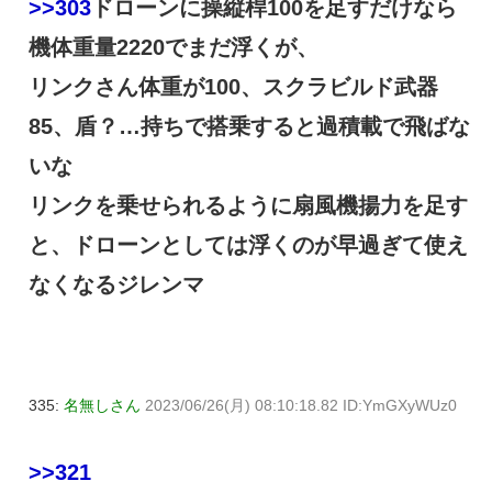
>>303
ドローンに操縦桿100を足すだけなら
機体重量2220でまだ浮くが、
リンクさん体重が100、スクラビルド武器
85、盾？…持ちで搭乗すると過積載で飛ばな
いな
リンクを乗せられるように扇風機揚力を足す
と、ドローンとしては浮くのが早過ぎて使え
なくなるジレンマ
335:
名無しさん
2023/06/26(月) 08:10:18.82 ID:YmGXyWUz0
>>321