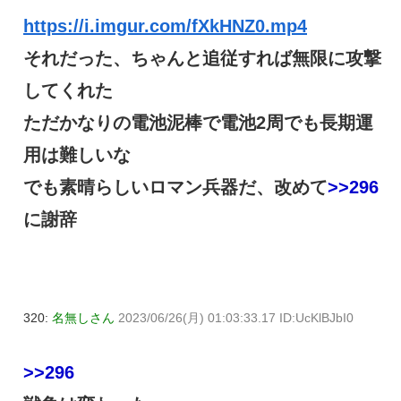
https://i.imgur.com/fXkHNZ0.mp4
それだった、ちゃんと追従すれば無限に攻撃
してくれた
ただかなりの電池泥棒で電池2周でも長期運
用は難しいな
でも素晴らしいロマン兵器だ、改めて
>>296
に謝辞
320:
名無しさん
2023/06/26(月) 01:03:33.17 ID:UcKlBJbI0
>>296