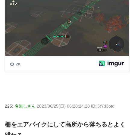
225:
名無しさん
2023/06/25(日) 06:28:24.28 ID:l5tYd3otd
柵をエアバイクにして高所から落ちるとよく