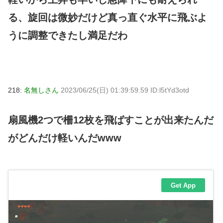
る、旋回は微妙だけど真っ直ぐ水平に飛ぶよ
うに調整できたし満足だわ
218:
名無しさん
2023/06/25(日) 01:39:59.59 ID:l5tYd3otd
扇風機2つで柵12枚を飛ばすことが出来たんだ
がどんだけ軽いんだwww