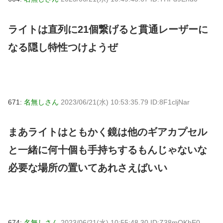
ライトは直列に21個繋げると貫通レーザーに
なる隠し特性つけようぜ
671:
名無しさん
2023/06/21(水) 10:53:35.79 ID:8F1cljNar
まあライトはともかく鏡は他のギアカプセル
と一緒に何十個も手持ちするもんじゃないな
必要な場所の置いてあれさえばいい
674:
名無しさん
2023/06/21(水) 10:55:48.30 ID:Z38mQKhE0