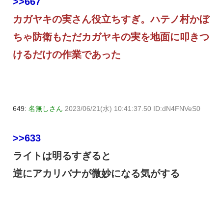
>>667
カガヤキの実さん役立ちすぎ。ハテノ村かぼ
ちゃ防衛もただカガヤキの実を地面に叩きつ
けるだけの作業であった
649:
名無しさん
2023/06/21(水) 10:41:37.50 ID:dN4FNVeS0
>>633
ライトは明るすぎると
逆にアカリバナが微妙になる気がする