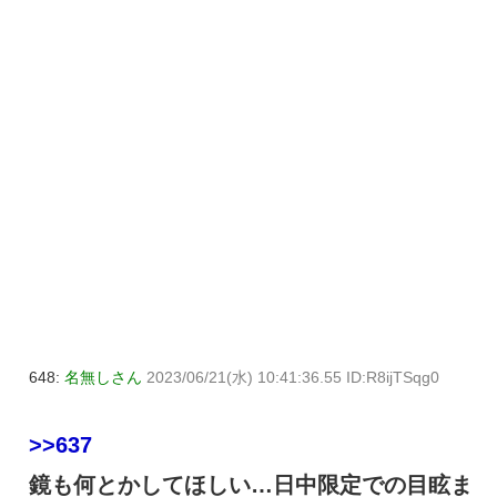
648:
名無しさん
2023/06/21(水) 10:41:36.55 ID:R8ijTSqg0
>>637
鏡も何とかしてほしい…日中限定での目眩ま