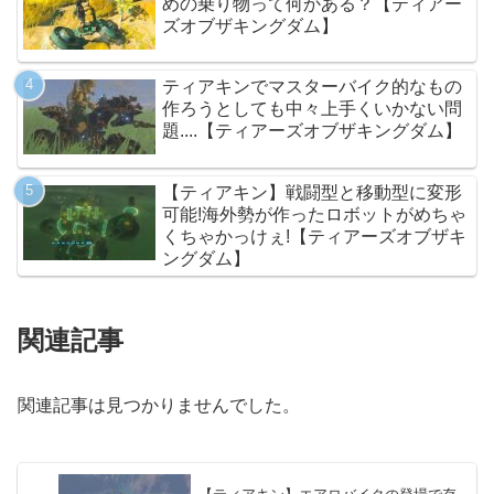
めの乗り物って何かある？【ティアー
ズオブザキングダム】
ティアキンでマスターバイク的なもの
作ろうとしても中々上手くいかない問
題....【ティアーズオブザキングダム】
【ティアキン】戦闘型と移動型に変形
可能!海外勢が作ったロボットがめちゃ
くちゃかっけぇ!【ティアーズオブザキ
ングダム】
関連記事
関連記事は見つかりませんでした。