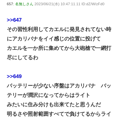
657:
名無しさん
2023/06/21(水) 10:47:11.11 ID:dZ/W/zFd0
>>647
その習性利用してカエルに発見されてない時
にアカリバナをイイ感じの位置に投げて
カエルを一か所に集めてから大砲槍で一網打
尽にしてるわ
>>649
バッテリーが少ない序盤はアカリバナ バッ
テリーが潤沢になってからはライト
みたいに住み分けも出来てたと思うんだ
明るさや照射範囲すべてで負けてるからライ