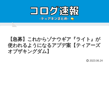
【急募】これからゾナウギア『ライト』が
使われるようになるアプデ案【ティアーズ
オブザキングダム】
2023.06.24