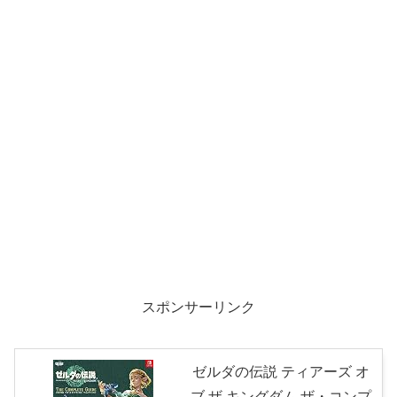
スポンサーリンク
ゼルダの伝説 ティアーズ オ
ブ ザ キングダム ザ・コンプ