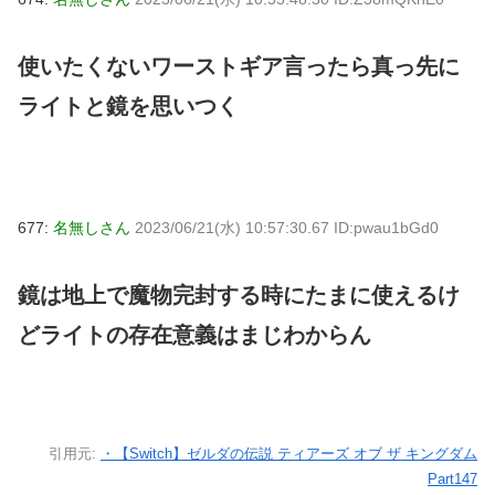
使いたくないワーストギア言ったら真っ先に
ライトと鏡を思いつく
677:
名無しさん
2023/06/21(水) 10:57:30.67 ID:pwau1bGd0
鏡は地上で魔物完封する時にたまに使えるけ
どライトの存在意義はまじわからん
引用元:
・【Switch】ゼルダの伝説 ティアーズ オブ ザ キングダム
Part147