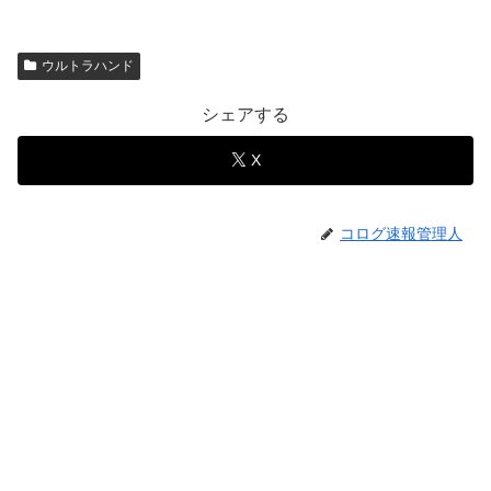
ウルトラハンド
シェアする
X
コログ速報管理人