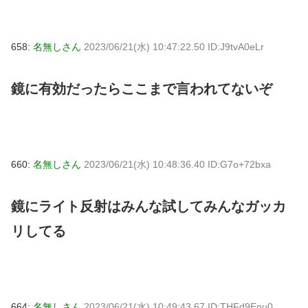
658:
名無しさん
2023/06/21(水) 10:47:22.50 ID:J9tvA0eLr
鏡に有効だったらここまで言われてないぞ
660:
名無しさん
2023/06/21(水) 10:48:36.40 ID:G7o+72bxa
鏡にライト反射はみんな試してみんなガッカ
リしてる
664:
名無しさん
2023/06/21(水) 10:49:43.67 ID:THFd9Enu0