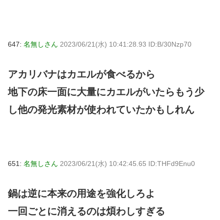
647:
名無しさん
2023/06/21(水) 10:41:28.93 ID:B/30Nzp70
アカリバナはカエルが食べるから
地下の床一面に大量にカエルがいたらもう少
し他の発光素材が使われていたかもしれん
651:
名無しさん
2023/06/21(水) 10:42:45.65 ID:THFd9Enu0
鍋は逆に本来の用途を強化しろよ
一回ごとに消えるのは煩わしすぎる