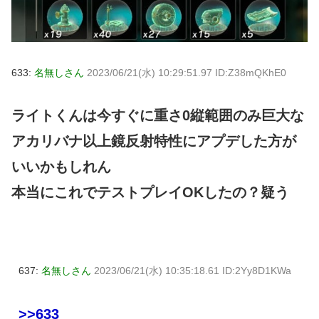
633:
名無しさん
2023/06/21(水) 10:29:51.97 ID:Z38mQKhE0
ライトくんは今すぐに重さ0縦範囲のみ巨大な
アカリバナ以上鏡反射特性にアプデした方が
いいかもしれん
本当にこれでテストプレイOKしたの？疑う
637:
名無しさん
2023/06/21(水) 10:35:18.61 ID:2Yy8D1KWa
>>633