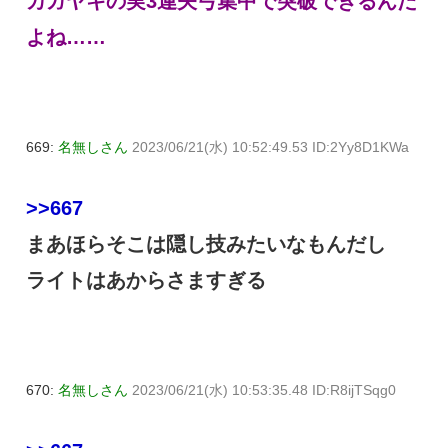
カガヤキの実3連矢弓集中で突破できるんだ
よね……
669:
名無しさん
2023/06/21(水) 10:52:49.53 ID:2Yy8D1KWa
>>667
まあほらそこは隠し技みたいなもんだし
ライトはあからさますぎる
670:
名無しさん
2023/06/21(水) 10:53:35.48 ID:R8ijTSqg0