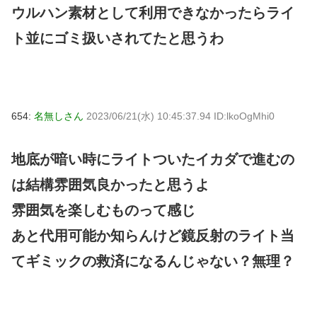
ウルハン素材として利用できなかったらライ
ト並にゴミ扱いされてたと思うわ
654:
名無しさん
2023/06/21(水) 10:45:37.94 ID:lkoOgMhi0
地底が暗い時にライトついたイカダで進むの
は結構雰囲気良かったと思うよ
雰囲気を楽しむものって感じ
あと代用可能か知らんけど鏡反射のライト当
てギミックの救済になるんじゃない？無理？