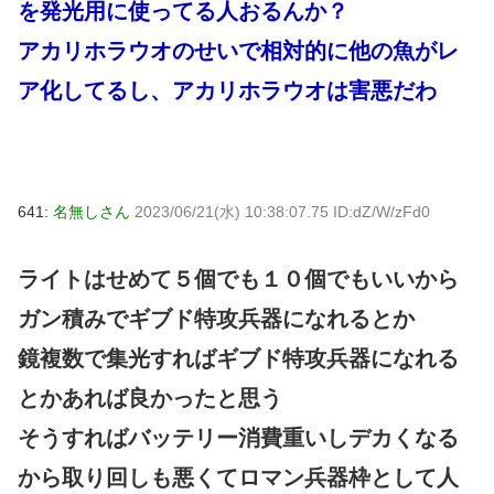
を発光用に使ってる人おるんか？
アカリホラウオのせいで相対的に他の魚がレ
ア化してるし、アカリホラウオは害悪だわ
641:
名無しさん
2023/06/21(水) 10:38:07.75 ID:dZ/W/zFd0
ライトはせめて５個でも１０個でもいいから
ガン積みでギブド特攻兵器になれるとか
鏡複数で集光すればギブド特攻兵器になれる
とかあれば良かったと思う
そうすればバッテリー消費重いしデカくなる
から取り回しも悪くてロマン兵器枠として人