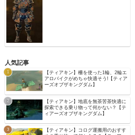
人気記事
【ティアキン】柵を使った1輪、2輪エ
アロバイクがめちゃ快適そう!【ティア
ーズオブザキングダム】
【ティアキン】地底を無茶苦茶快適に
探索できる乗り物って何かない？【テ
ィアーズオブザキングダム】
【ティアキン】コログ運搬用のおすす