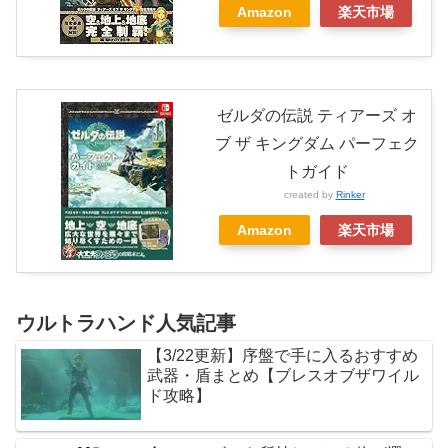
Amazon
楽天市場
ゼルダの伝説 ティアーズ オ
ブ ザ キングダム パーフェク
トガイド
created by
Rinker
Amazon
楽天市場
ウルトラハンド人気記事
【3/22更新】序盤で手に入るおすすめ
武器・盾まとめ【ブレスオブザワイル
ド攻略】