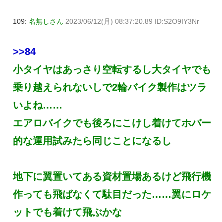
109:
名無しさん
2023/06/12(月) 08:37:20.89 ID:S2O9IY3Nr
>>84
小タイヤはあっさり空転するし大タイヤでも
乗り越えられないしで2輪バイク製作はツラ
いよね……
エアロバイクでも後ろにこけし着けてホバー
的な運用試みたら同じことになるし
地下に翼置いてある資材置場あるけど飛行機
作っても飛ばなくて駄目だった……翼にロケ
ットでも着けて飛ぶかな