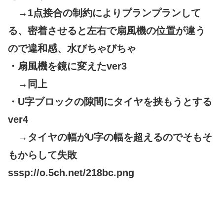
→1点接合の制約によりプランプランして
る、密着させると左右で扇風機の位置が違う
ので違和感、水びちゃびちゃ
・扇風機を鏡に変えたver3
→同上
・U字ブロックの隙間にタイヤを挟もうとする
ver4
→タイヤの幅がU字の幅を超えるのでそもそ
もからして失敗
sssp://o.5ch.net/218bc.png