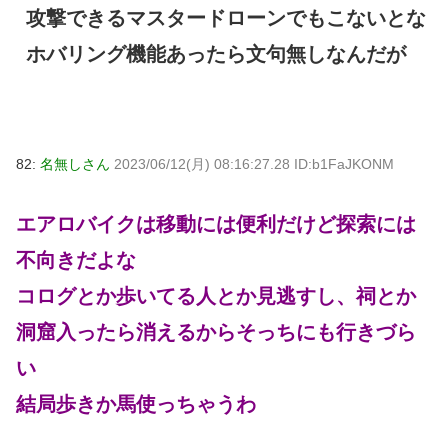
攻撃できるマスタードローンでもこないとな
ホバリング機能あったら文句無しなんだが
82:
名無しさん
2023/06/12(月) 08:16:27.28 ID:b1FaJKONM
エアロバイクは移動には便利だけど探索には
不向きだよな
コログとか歩いてる人とか見逃すし、祠とか
洞窟入ったら消えるからそっちにも行きづら
い
結局歩きか馬使っちゃうわ