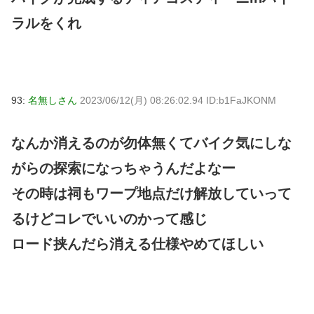
ラルをくれ
93:
名無しさん
2023/06/12(月) 08:26:02.94 ID:b1FaJKONM
なんか消えるのが勿体無くてバイク気にしな
がらの探索になっちゃうんだよなー
その時は祠もワープ地点だけ解放していって
るけどコレでいいのかって感じ
ロード挟んだら消える仕様やめてほしい