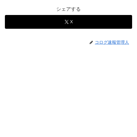
シェアする
X
コログ速報管理人