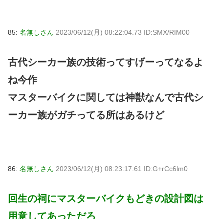
85:
名無しさん
2023/06/12(月) 08:22:04.73 ID:SMX/RIM00
古代シーカー族の技術ってすげーってなるよ
ね今作
マスターバイクに関しては神獣なんで古代シ
ーカー族がガチってる所はあるけど
86:
名無しさん
2023/06/12(月) 08:23:17.61 ID:G+rCc6lm0
回生の祠にマスターバイクもどきの設計図は
用意してあっただろ