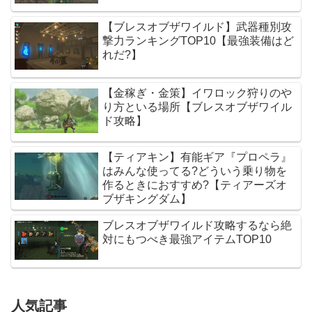
【ブレスオブザワイルド】武器種別攻
撃力ランキングTOP10【最強装備はど
れだ?】
【金稼ぎ・金策】イワロック狩りのや
り方といる場所【ブレスオブザワイル
ド攻略】
【ティアキン】有能ギア『プロペラ』
はみんな使ってる?どういう乗り物を
作るときにおすすめ?【ティアーズオ
ブザキングダム】
ブレスオブザワイルド攻略するなら絶
対にもつべき最強アイテムTOP10
人気記事