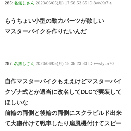
285:
名無しさん
2023/06/05(月) 17:58:53.65 ID:8v/yXn7la
もうちょい小型の動力パーツが欲しい
マスターバイクを作りたいんだ
287:
名無しさん
2023/06/05(月) 18:05:23.83 ID:++wfyLn70
自作マスターバイクもええけどマスターバイ
クゾナ式とか適当に改名してDLCで実装して
ほしいな
前輪の両側と後輪の両側にスクラビルド出来
て大砲付けて戦車したり扇風機付けてスピー