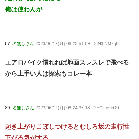
俺は使わんが
87:
名無しさん
2023/06/12(月) 08:23:51.09 ID:jN3tNMxq0
エアロバイク慣れれば地面スレスレで飛べる
から上手い人は探索もコレ一本
89:
名無しさん
2023/06/12(月) 08:24:36.18 ID:eCjup0kO0
起き上がりこぼしつけるとむしろ坂の走行性
下がる気がする