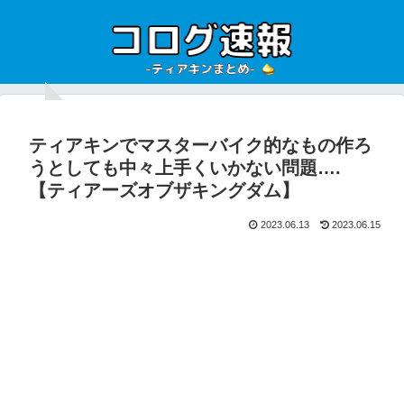
ティアキンでマスターバイク的なもの作ろ
うとしても中々上手くいかない問題….
【ティアーズオブザキングダム】
2023.06.13
2023.06.15