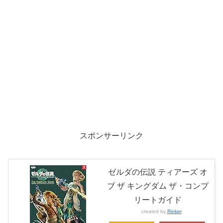
スポンサーリンク
ゼルダの伝説 ティアーズ オ
ブ ザ キングダム ザ・コンプ
リートガイド
created by
Rinker