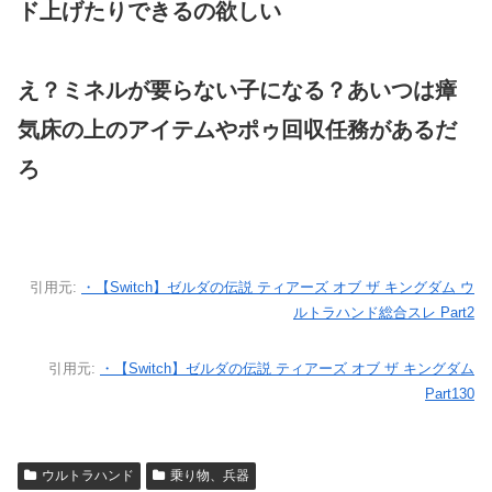
ド上げたりできるの欲しい
え？ミネルが要らない子になる？あいつは瘴
気床の上のアイテムやポゥ回収任務があるだ
ろ
引用元:
・【Switch】ゼルダの伝説 ティアーズ オブ ザ キングダム ウ
ルトラハンド総合スレ Part2
引用元:
・【Switch】ゼルダの伝説 ティアーズ オブ ザ キングダム
Part130
ウルトラハンド
乗り物、兵器