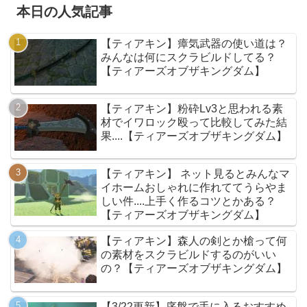
本日の人気記事
【ティアキン】瘴気武器の使い道は？
みんなは何にスクラビルドしてる？
【ティアーズオブザキングダム】
【ティアキン】粉砕Lv3と思われる素
材でイワロック殴って比較してみた結
果....【ティアーズオブザキングダム】
【ティアキン】 ネット見るとみんなマ
イホームおしゃれに作れててうらやま
しい件....上手く作るコツとかある？
【ティアーズオブザキングダム】
【ティアキン】森人の剣とか槍って何
の素材をスクラビルドするのがいい
の？【ティアーズオブザキングダム】
【3/22更新】序盤で手に入るおすすめ