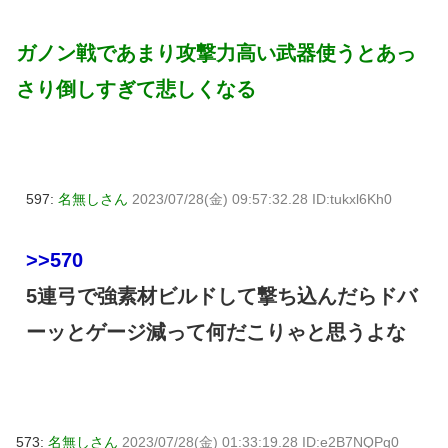
ガノン戦であまり攻撃力高い武器使うとあっ
さり倒しすぎて悲しくなる
597:
名無しさん
2023/07/28(金) 09:57:32.28 ID:tukxl6Kh0
>>570
5連弓で強素材ビルドして撃ち込んだらドバ
ーッとゲージ減って何だこりゃと思うよな
573:
名無しさん
2023/07/28(金) 01:33:19.28 ID:e2B7NQPg0