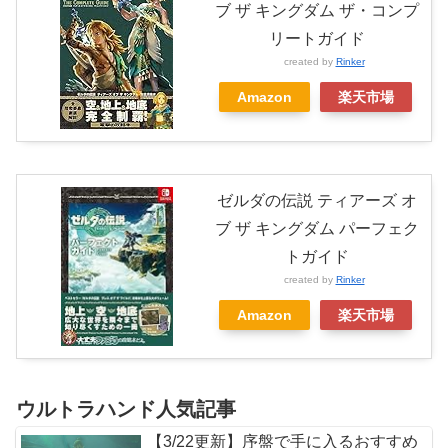
ブ ザ キングダム ザ・コンプ
リートガイド
created by
Rinker
Amazon
楽天市場
ゼルダの伝説 ティアーズ オ
ブ ザ キングダム パーフェク
トガイド
created by
Rinker
Amazon
楽天市場
ウルトラハンド人気記事
【3/22更新】序盤で手に入るおすすめ