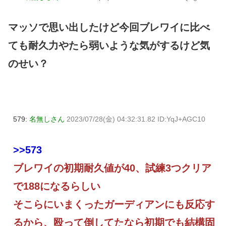
マッソで思い出したけど今回ブレワイに比べ
ても耐久力やたら弱いような気がするけど気
のせい？
579:
名無しさん
2023/07/28(金) 04:32:31.82 ID:YqJ+AGC10
>>573
ブレワイの初期耐久値が40、試練3つクリア
で188になるらしい
そこらにいまくったガーディアンにも反応す
るから、殴って倒してたなら初期でも結構固