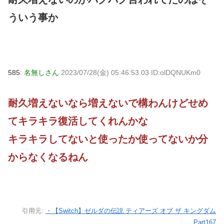
ういう事か
585:
名無しさん
2023/07/28(金) 05:46:53.03 ID:olDQNUKm0
耐久増えないなら増えないで構わんけどせめ
てキラキラ復活してくれんかな
キラキラしてないと使ったか使ってないか分
からなくなるねん
引用元:
・【Switch】ゼルダの伝説 ティアーズ オブ ザ キングダム
Part167