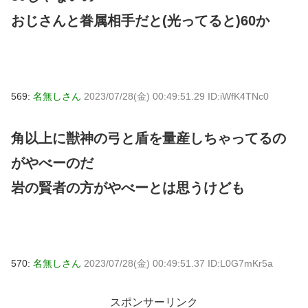
おじさんと眷属相手だと(光ってると)60か
569:
名無しさん
2023/07/28(金) 00:49:51.29 ID:iWfK4TNc0
角以上に獣神の弓と盾を量産しちゃってるの
がやべーのだ
岩の賢者の方がやべーとは思うけども
570:
名無しさん
2023/07/28(金) 00:49:51.37 ID:L0G7mKr5a
スポンサーリンク