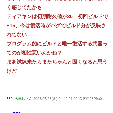
く感じてたかも
ティアキンは初期耐久値が30、初回ビルドで
+15、今は復活時がバグでビルド分が反映さ
れてない
プログラム的にビルドと唯一復活する武器っ
てのが相性悪いんかね？
まあ試練来たらまたちゃんと固くなると思う
けど
580:
名無しさん
2023/07/28(金) 04:42:21.92 ID:EYJ03P9u0