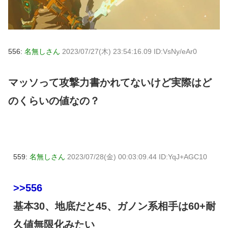
556:
名無しさん
2023/07/27(木) 23:54:16.09 ID:VsNy/eAr0
マッソって攻撃力書かれてないけど実際はど
のくらいの値なの？
559:
名無しさん
2023/07/28(金) 00:03:09.44 ID:YqJ+AGC10
>>556
基本30、地底だと45、ガノン系相手は60+耐
久値無限化みたい