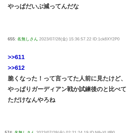
やっぱだいぶ減ってんだな
655:
名無しさん
2023/07/28(金) 15:36:57.22 ID:1ck8XY2P0
>>611
>>612
脆くなった！って言ってた人前に見たけど、
やっぱりガーディアン戦か試練後のと比べて
ただけなんやろね
574:
名無しさん
2023/07/28(金) 02:21:24.19 ID:N8yYLIfB0