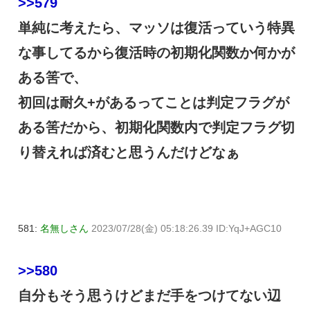
>>579
単純に考えたら、マッソは復活っていう特異
な事してるから復活時の初期化関数か何かが
ある筈で、
初回は耐久+があるってことは判定フラグが
ある筈だから、初期化関数内で判定フラグ切
り替えれば済むと思うんだけどなぁ
581:
名無しさん
2023/07/28(金) 05:18:26.39 ID:YqJ+AGC10
>>580
自分もそう思うけどまだ手をつけてない辺