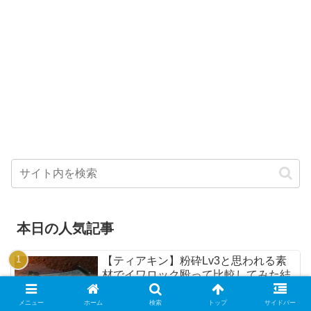
本日の人気記事
【ティアキン】粉砕Lv3と思われる素
材でイワロック殴って比較してみた結
果....【ティアーズオブザキングダム】
メニュー
ホーム
検索
トップ
サイドバー