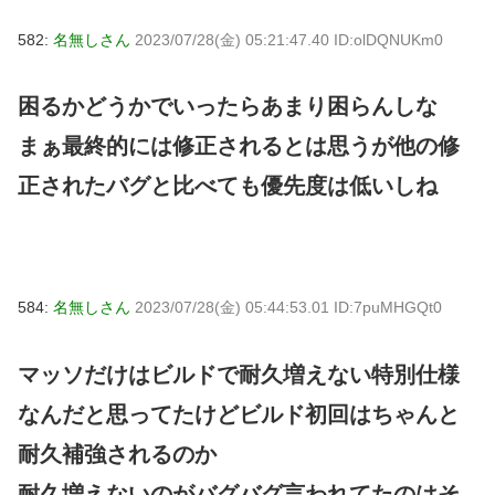
582:
名無しさん
2023/07/28(金) 05:21:47.40 ID:olDQNUKm0
困るかどうかでいったらあまり困らんしな
まぁ最終的には修正されるとは思うが他の修
正されたバグと比べても優先度は低いしね
584:
名無しさん
2023/07/28(金) 05:44:53.01 ID:7puMHGQt0
マッソだけはビルドで耐久増えない特別仕様
なんだと思ってたけどビルド初回はちゃんと
耐久補強されるのか
耐久増えないのがバグバグ言われてたのはそ