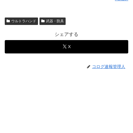
ウルトラハンド
武器・防具
シェアする
X
コログ速報管理人