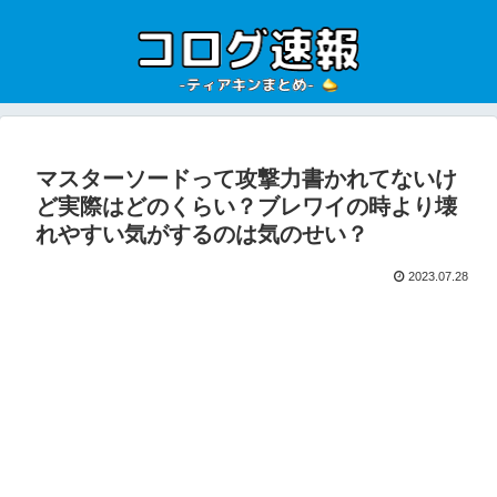
マスターソードって攻撃力書かれてないけ
ど実際はどのくらい？ブレワイの時より壊
れやすい気がするのは気のせい？
2023.07.28