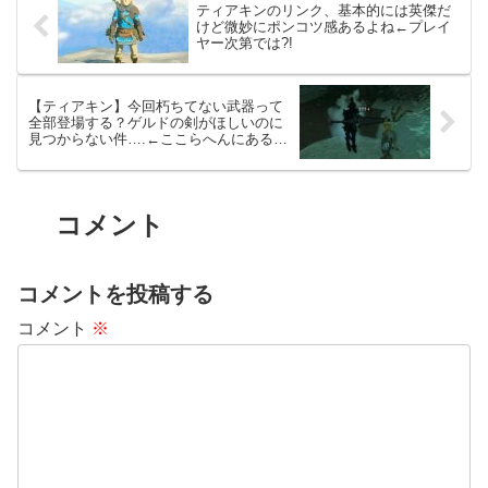
ティアキンのリンク、基本的には英傑だ
けど微妙にポンコツ感あるよね←プレイ
ヤー次第では?!
【ティアキン】今回朽ちてない武器って
全部登場する？ゲルドの剣がほしいのに
見つからない件….←ここらへんにあるぞ!
【ティアーズオブザキングダム】
コメント
コメントを投稿する
コメント
※