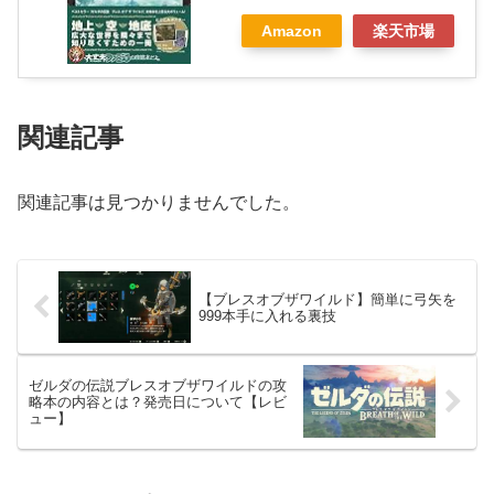
Amazon
楽天市場
関連記事
関連記事は見つかりませんでした。
【ブレスオブザワイルド】簡単に弓矢を
999本手に入れる裏技
ゼルダの伝説ブレスオブザワイルドの攻
略本の内容とは？発売日について【レビ
ュー】