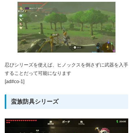
忍びシリーズを使えば、ヒノックスを倒さずに武器を入手
することだって可能になります
[ad#co-1]
蛮族防具シリーズ