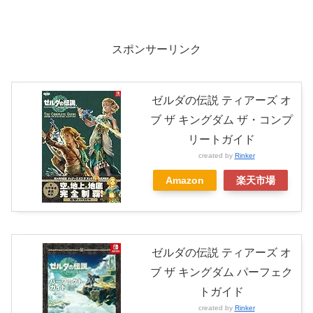
スポンサーリンク
ゼルダの伝説 ティアーズ オ
ブ ザ キングダム ザ・コンプ
リートガイド
created by
Rinker
Amazon
楽天市場
ゼルダの伝説 ティアーズ オ
ブ ザ キングダム パーフェク
トガイド
created by
Rinker