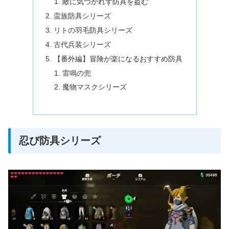
敵に気づかれず防具を盗む
蛮族防具シリーズ
リトの羽毛防具シリーズ
古代兵装シリーズ
【番外編】冒険が楽になるおすすめ防具
雷鳴の兜
魔物マスクシリーズ
忍び防具シリーズ