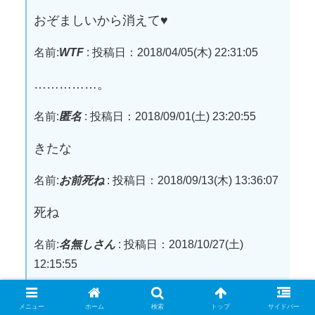
おぞましいから消えて♥️
名前:
WTF
:
投稿日：2018/04/05(木) 22:31:05
……………。
名前:
匿名
:
投稿日：2018/09/01(土) 23:20:55
きたな
名前:
お前死ね
:
投稿日：2018/09/13(木) 13:36:07
死ね
名前:
名無しさん
:
投稿日：2018/10/27(土)
12:15:55
うわw
メニュー
ホーム
検索
トップ
サイドバー