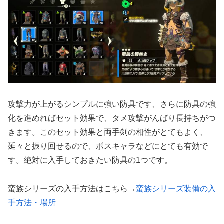
攻撃力が上がるシンプルに強い防具です、さらに防具の強
化を進めればセット効果で、タメ攻撃がんばり長持ちがつ
きます。このセット効果と両手剣の相性がとてもよく、
延々と振り回せるので、ボスキャラなどにとても有効で
す。絶対に入手しておきたい防具の1つです。
蛮族シリーズの入手方法はこちら→
蛮族シリーズ装備の入
手方法・場所