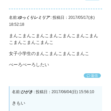
名前:
ゆっくりレミリア
:
投稿日：2017/05/17(水)
18:52:18
まんこまんこまんこまんこまんこまんこまん
こまんこまんこまんこ
女子小学生のまんこまんこまんこまんこ
ぺーろぺーろしたい
返信
名前:
ひがき
:
投稿日：2017/06/04(日) 15:56:10
きもい