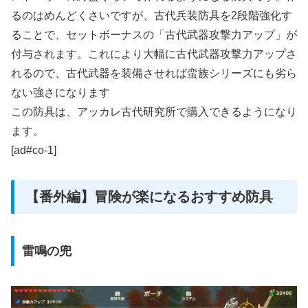
るのはめんどくさいですが、古代兵装防具を2段階強化す
ることで、セットボーナスの「古代武器攻撃力アップ」が
付与されます。これにより大幅に古代武器攻撃力アップさ
れるので、古代武器を装備させれば蛮族シリーズにも劣ら
ない強さになります
この防具は、アッカレ古代研究所で購入できるようになり
ます。
[ad#co-1]
【番外編】冒険が楽になるおすすめ防具
雷鳴の兜