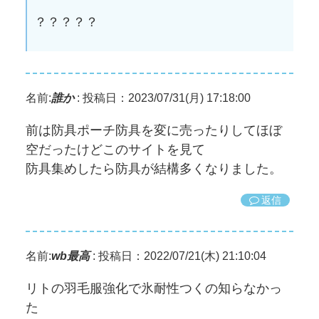
？？？？？
名前:
誰か
:
投稿日：2023/07/31(月) 17:18:00
前は防具ポーチ防具を変に売ったりしてほぼ
空だったけどこのサイトを見て
防具集めしたら防具が結構多くなりました。
返信
名前:
wb最高
:
投稿日：2022/07/21(木) 21:10:04
リトの羽毛服強化で氷耐性つくの知らなかっ
た