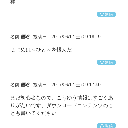
神
返信
名前:
匿名
:
投稿日：2017/06/17(土) 09:18:19
はじめは～ひと～を恨んだ
返信
名前:
匿名
:
投稿日：2017/06/17(土) 09:17:40
まだ初心者なので、こうゆう情報はすごくあ
りがたいです。ダウンロードコンテンツのこ
とも書いてください
返信