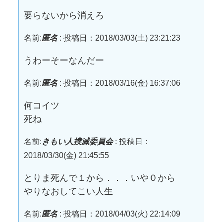
要らないから消えろ
名前:
匿名
:
投稿日：2018/03/03(土) 23:21:23
うわーそーなんだー
名前:
匿名
:
投稿日：2018/03/16(金) 16:37:06
何コイツ
死ね
名前:
きもい人撲滅委員会
:
投稿日：
2018/03/30(金) 21:45:55
とりま死んで１から．．．いや０から
やりなおしてこい人生
名前:
匿名
:
投稿日：2018/04/03(火) 22:14:09