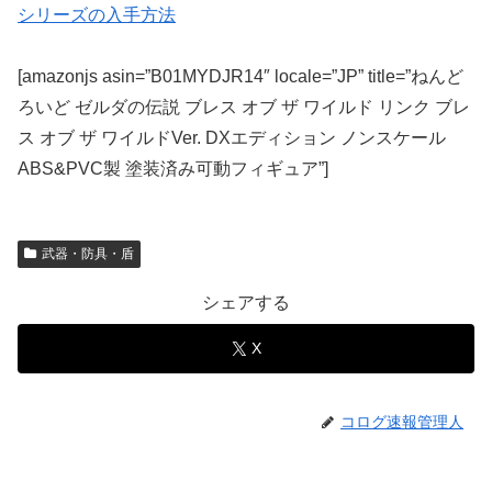
シリーズの入手方法
[amazonjs asin=”B01MYDJR14″ locale=”JP” title=”ねんど
ろいど ゼルダの伝説 ブレス オブ ザ ワイルド リンク ブレ
ス オブ ザ ワイルドVer. DXエディション ノンスケール
ABS&PVC製 塗装済み可動フィギュア”]
武器・防具・盾
シェアする
X
コログ速報管理人