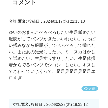
コメント
名前:
匿名
:
投稿日：2024/01/17(水) 22:13:13
ゆいのおまんこぺろぺろしたい生足舐めたい
服脱がしてパンツかぎたいいれたい。おっぱ
い揉みながら服脱がしてぺろぺろして挿れた
い。またあの光景にしたい。ミニスカはかし
て崇めたい。生足すりすりしたい。生足体操
着からでるパンツでシコシコしたい。キスし
てさわっていじくって、足足足足足足足足エ
ロすぎ
返信
名前:
匿名
:
投稿日：2024/02/22(木) 19:33:12