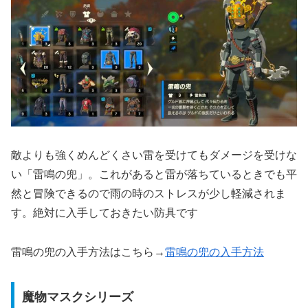
敵よりも強くめんどくさい雷を受けてもダメージを受けな
い「雷鳴の兜」。これがあると雷が落ちているときでも平
然と冒険できるので雨の時のストレスが少し軽減されま
す。絶対に入手しておきたい防具です
雷鳴の兜の入手方法はこちら→
雷鳴の兜の入手方法
魔物マスクシリーズ