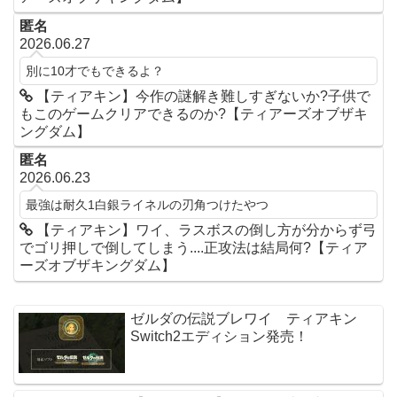
匿名
2026.06.27
別に10才でもできるよ？
【ティアキン】今作の謎解き難しすぎないか?子供で
もこのゲームクリアできるのか?【ティアーズオブザキ
ングダム】
匿名
2026.06.23
最強は耐久1白銀ライネルの刃角つけたやつ
【ティアキン】ワイ、ラスボスの倒し方が分からず弓
でゴリ押しで倒してしまう....正攻法は結局何?【ティア
ーズオブザキングダム】
ゼルダの伝説ブレワイ ティアキン
Switch2エディション発売！