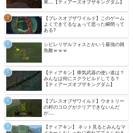
果....【ティアーズオブザキングダム】
【ブレスオブザワイルド】このゲーム
よくできてるなぁって思った瞬間って
ある?
シビレリザルフォスとかいう最強の雑
魚敵ｗｗｗ
【ティアキン】瘴気武器の使い道は？
みんなは何にスクラビルドしてる？
【ティアーズオブザキングダム】
【ブレスオブザワイルド】ウオトリー
の村のコログがクリアできないんだ
が.....
【ティアキン】 ネット見るとみんなマ
イホームおしゃれに作れててうらやま