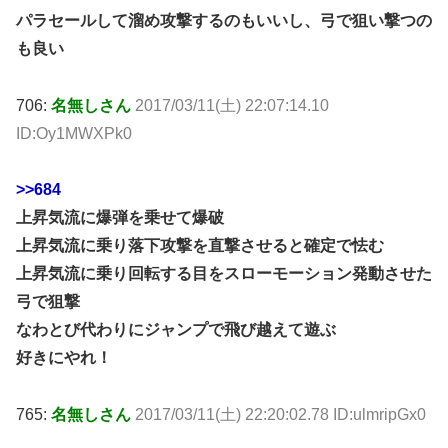
パラセールして溜め攻撃するのもいいし、弓で狙い撃つの
も良い
706:
名無しさん
2017/03/11(土) 22:07:14.10
ID:Oy1MWXPk0
>>684
上昇気流に爆弾を乗せて爆破
上昇気流に乗り落下攻撃を直撃させると確定で怯む
上昇気流に乗り回転する目をスローモーション発動させた
弓で狙撃
なわとび代わりにジャンプで飛び越えて遊ぶ
好きにやれ！
765:
名無しさん
2017/03/11(土) 22:20:02.78 ID:ulmripGx0