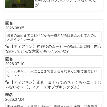
の村のコログがクリアできないんだ
が.....
匿名
2026.08.05
賢者の反応までコピペだから手抜きだろ口裏合わせてんのか
と思うぐらい一緒
【ティアキン】神殿後のムービーが毎回ほぼ同じ内容
なのってどんな意図があったのかな?
匿名
2026.07.10
ゲームキャラ一人にここまで言えるみなさんは暇で羨ましい
な・・・
【ティアキン】正直、ヨナってめちゃくちゃエッチじ
ゃないか？【ティアーズオブザキングダム】
匿名
2026.07.04
実は土豚オフで武器を持たずに盾構えながら攻撃→武器回収