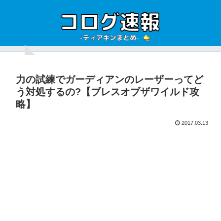
力の試練でガーディアンのレーザーってど
う対処するの?【ブレスオブザワイルド攻
略】
2017.03.13