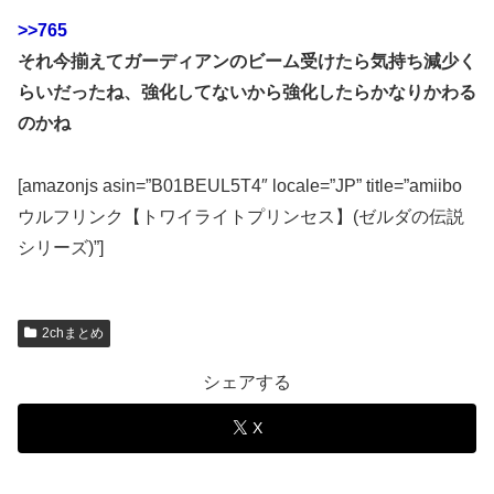
>>765
それ今揃えてガーディアンのビーム受けたら気持ち減少く
らいだったね、強化してないから強化したらかなりかわる
のかね
[amazonjs asin=”B01BEUL5T4″ locale=”JP” title=”amiibo
ウルフリンク【トワイライトプリンセス】(ゼルダの伝説
シリーズ)”]
2chまとめ
シェアする
X