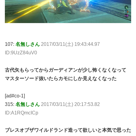
107:
名無しさん
2017/03/11(土) 19:43:44.97
ID:9UzZ84uV0
古代矢もらってからガーディアンが少し怖くなくなって
マスターソード抜いたらカモにしか見えなくなった
[ad#co-1]
315:
名無しさん
2017/03/11(土) 20:17:53.82
ID:A1RQmcICp
ブレスオブザワイルドランド造って欲しいと本気で思った