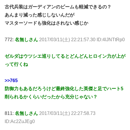
古代兵装はガーディアンのビームも軽減できるの？
あんまり減った感じしないんだが
マスターソードも強化はされない感じか
772:
名無しさん
2017/03/11(土) 22:21:57.30 ID:4IJNTtRp0
ゼルダはウツシエ巡りしてるとどんどんヒロイン力が上が
って行くね
>>765
防御力もあるだろうけど最終強化した英傑と足でハート5
削られるかくらいだったから充分じゃない？
811:
名無しさん
2017/03/11(土) 22:27:58.73
ID:Ac2ZuJEg0