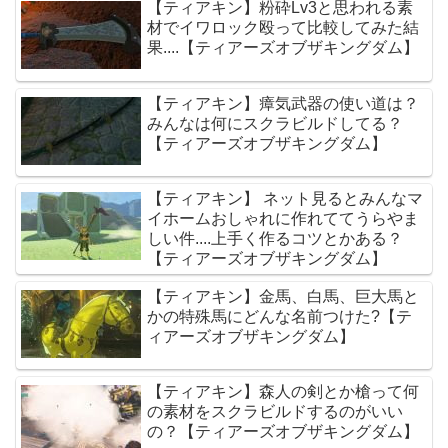
【ティアキン】粉砕Lv3と思われる素
材でイワロック殴って比較してみた結
果....【ティアーズオブザキングダム】
【ティアキン】瘴気武器の使い道は？
みんなは何にスクラビルドしてる？
【ティアーズオブザキングダム】
【ティアキン】 ネット見るとみんなマ
イホームおしゃれに作れててうらやま
しい件....上手く作るコツとかある？
【ティアーズオブザキングダム】
【ティアキン】金馬、白馬、巨大馬と
かの特殊馬にどんな名前つけた?【テ
ィアーズオブザキングダム】
【ティアキン】森人の剣とか槍って何
の素材をスクラビルドするのがいい
の？【ティアーズオブザキングダム】