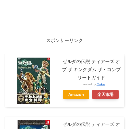
スポンサーリンク
ゼルダの伝説 ティアーズ オ
ブ ザ キングダム ザ・コンプ
リートガイド
created by
Rinker
Amazon
楽天市場
ゼルダの伝説 ティアーズ オ