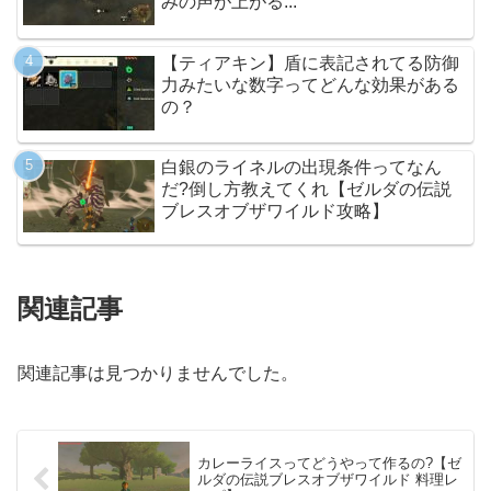
みの声が上がる...
【ティアキン】盾に表記されてる防御
力みたいな数字ってどんな効果がある
の？
白銀のライネルの出現条件ってなん
だ?倒し方教えてくれ【ゼルダの伝説
ブレスオブザワイルド攻略】
関連記事
関連記事は見つかりませんでした。
カレーライスってどうやって作るの?【ゼ
ルダの伝説ブレスオブザワイルド 料理レ