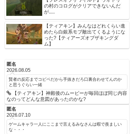
の村のコログがクリアできないんだ
が.....
【ティアキン】みんなはどれくらい進
めたら白銀系モブ敵出てくるようにな
った?【ティアーズオブザキングダ
ム】
匿名
2026.08.05
賢者の反応までコピペだから手抜きだろ口裏合わせてんのか
と思うぐらい一緒
【ティアキン】神殿後のムービーが毎回ほぼ同じ内容
なのってどんな意図があったのかな?
匿名
2026.07.10
ゲームキャラ一人にここまで言えるみなさんは暇で羨ましい
な・・・