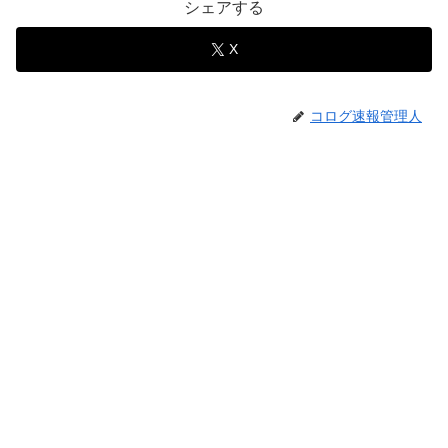
シェアする
X
コログ速報管理人