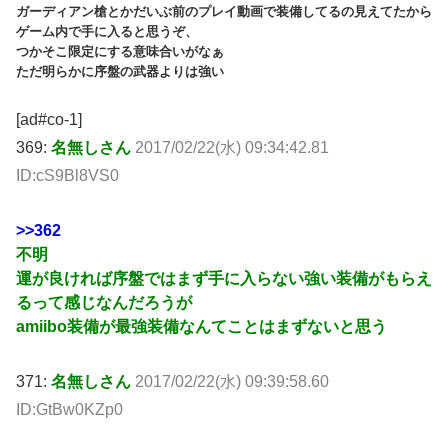
ガーディアン槍とかだいぶ前のプレイ動画で装備してるの見えてたから
ゲーム内で手に入ると思うぞ、
つかそこ限定にする意味合いがなぁ
ただ明らかに序盤の武器よりは強い
[ad#co-1]
369:
名無しさん
2017/02/22(水) 09:34:42.81
ID:cS9Bl8VS0
>>362
不明
運が良ければ序盤ではまず手に入らない強い装備がもらえ
るって感じなんだろうが
amiibo装備が最強装備なんてことはまずないと思う
371:
名無しさん
2017/02/22(水) 09:39:58.60
ID:GtBw0KZp0