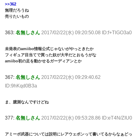
>>362
無理だろうね
売りたいもの
363:
名無しさん
2017/02/22(水) 09:20:50.08 ID:f+TlGO3a0
未発表のamiibo情報公式じゃないがやっときたか
フィギュア目当てで買った奴が大半だとおもうがな
amiibo初の足を動かせるガーディアンとか
367:
名無しさん
2017/02/22(水) 09:29:40.62
ID:9hKqd0B3a
ま、臆測なんですけどね
377:
名無しさん
2017/02/22(水) 09:53:28.86 ID:eT4N/ZIU0
アミーボ武器については説明にレアウェポンって書いてるからなぁどっ