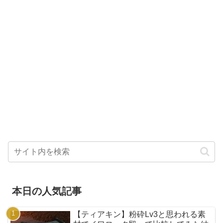
本日の人気記事
【ティアキン】粉砕Lv3と思われる素