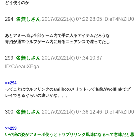
どう使うのか
294:
名無しさん
2017/02/22(水) 07:22:28.05 ID:eT4N/ZIU0
あとアミーボは全部ゲーム内で手に入るアイテムだろうな
青沼が通常ウルフゲーム内に居るニュアンスで喋ってたし
299:
名無しさん
2017/02/22(水) 07:34:10.37
ID:CAeauXEga
>>294
ってことはウルフリンクのamiiboのメリットって名前がwolflinkでプ
レイできるぐらいの違いかな、、、
300:
名無しさん
2017/02/22(水) 07:36:12.46 ID:eT4N/ZIU0
>>299
いや狼の姿がアミーボ使うとトワプリリンク風味になるって意味だと思