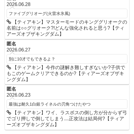
2026.06.28
ファイブグリオーグ(火雷水氷風)
【ティアキン】マスターモードのキンググリオークの
名前は○○グリオーク?!どんな強化されると思う?【ティ
アーズオブザキングダム】
匿名
2026.06.27
別に10才でもできるよ？
【ティアキン】今作の謎解き難しすぎないか?子供で
もこのゲームクリアできるのか?【ティアーズオブザキ
ングダム】
匿名
2026.06.23
最強は耐久1白銀ライネルの刃角つけたやつ
【ティアキン】ワイ、ラスボスの倒し方が分からず弓
でゴリ押しで倒してしまう....正攻法は結局何?【ティア
ーズオブザキングダム】