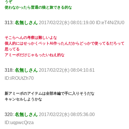
うぞ
使わなかったら普通の狼と旅できる的な
313:
名無しさん
2017/02/22(水) 08:01:19.00 ID:eT4N/ZIU0
そこらへんの考察は難しいよな
個人的にはせっかくペットAI作ったんだからどっかで使ってるだろって
思ってる
アミーボだけじゃもったいねえ的な
318:
名無しさん
2017/02/22(水) 08:04:10.61
ID:iROUtZh70
新アミーボのアイテムは全部本編で手に入りそうだな
キャンセルしようかな
320:
名無しさん
2017/02/22(水) 08:05:36.00
ID:uqpwcQrza