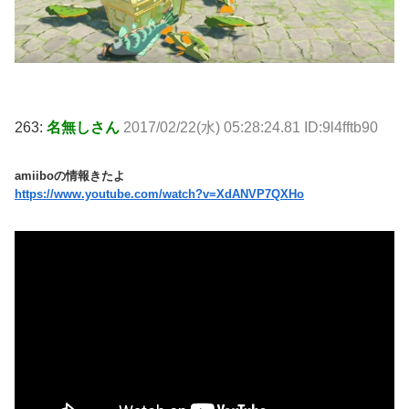
263:
名無しさん
2017/02/22(水) 05:28:24.81 ID:9l4fftb90
amiiboの情報きたよ
https://www.youtube.com/watch?v=XdANVP7QXHo