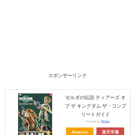
スポンサーリンク
ゼルダの伝説 ティアーズ オ
ブ ザ キングダム ザ・コンプ
リートガイド
created by
Rinker
Amazon
楽天市場