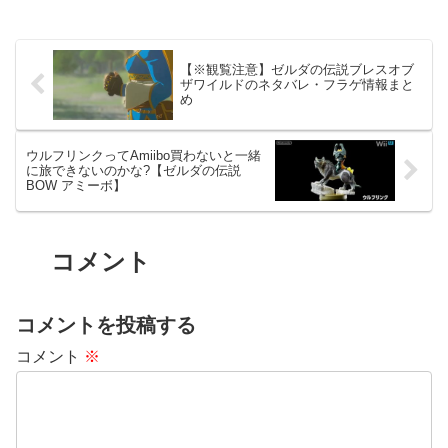
【※観覧注意】ゼルダの伝説ブレスオブ
ザワイルドのネタバレ・フラゲ情報まと
め
ウルフリンクってAmiibo買わないと一緒
に旅できないのかな?【ゼルダの伝説
BOW アミーボ】
コメント
コメントを投稿する
コメント
※