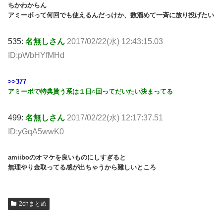
ちかわからん
アミーボって何回でも使えるんだっけか、数溜めて一斉に放り投げたい
535:
名無しさん
2017/02/22(水) 12:43:15.03
ID:pWbHYfMHd
>>377
アミーボで特典貰う系は１日○回ってだいたい決まってる
499:
名無しさん
2017/02/22(水) 12:17:37.51
ID:yGqA5wwK0
amiiboのオマケを良いものにしすぎると
無理やり金取ってる感が出ちゃうから難しいところ
2chまとめ