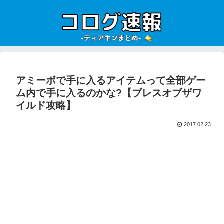
アミーボで手に入るアイテムって全部ゲー
ム内で手に入るのかな?【ブレスオブザワ
イルド攻略】
2017.02.23