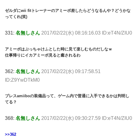
ゼルダにwii fitトレーナーのアミーボ差したらどうなるんや？どうかな
ってくれ(笑)
331:
名無しさん
2017/02/22(水) 08:16:16.03 ID:eT4N/ZIU0
アミーボはぶっちゃけふとした時に見て楽しむものだしなｗ
仕事帰りにイカアミーボ見ると癒されるわ
362:
名無しさん
2017/02/22(水) 09:17:58.51
ID:Z9YwDTkM0
ブレスamiiboの装備品って、ゲーム内で普通に入手できるかは判明し
てる？
368:
名無しさん
2017/02/22(水) 09:30:27.59 ID:eT4N/ZIU0
>>362