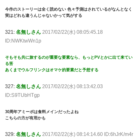
今作のストーリーは全く読めない 色々予測はされているがなんとなく
実はどれも違うんじゃないかって気がする
321:
名無しさん
2017/02/22(水) 08:05:45.18
ID:NWKtwWn1p
そもそも共に旅するのが重要な要素なら、もっとPVとかに出て来てい
る筈
あくまでウルフリンクはオマケ的要素だと予想する
327:
名無しさん
2017/02/22(水) 08:13:42.03
ID:S9TUbHTgp
30周年アミーボは食料メインだったよね
こちらの方が有用かも
329:
名無しさん
2017/02/22(水) 08:14:14.60 ID:6hJrK/m4r