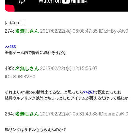
[ad#co-1]
274:
名無しさん
2017/02/22(水) 06:08:47.85 ID:zHBykAtv0
>>263
全部ゲーム内で普通に取れそうだな
495:
名無しさん
2017/02/22(水) 12:15:55.07
ID:cS9Bl8VS0
それよりamiiboの情報来てるな…と思ったら
>>263
で既出だったわ
結局ウルフリンク以外はちょっとしたアイテムが貰えるだけって感じか
264:
名無しさん
2017/02/22(水) 05:31:49.88 ID:ebnqZaKl0
馬リンクはサドルももらえんのか？