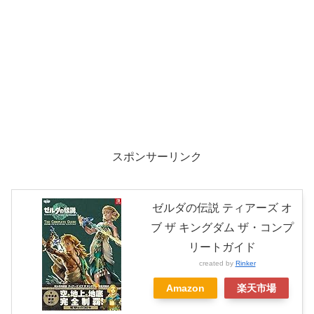
スポンサーリンク
ゼルダの伝説 ティアーズ オ
ブ ザ キングダム ザ・コンプ
リートガイド
created by
Rinker
Amazon
楽天市場