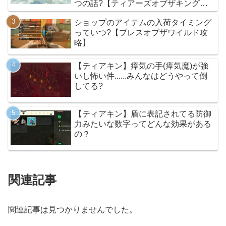
つの話?【ティアーズオブザキングダ
ム】
ショップのアイテムの入荷タイミング
っていつ?【ブレスオブザワイルド攻
略】
【ティアキン】瘴気の手(瘴気魔)が強
いし怖い件......みんなはどうやって倒
してる?
【ティアキン】盾に表記されてる防御
力みたいな数字ってどんな効果がある
の？
関連記事
関連記事は見つかりませんでした。