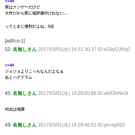
>>44
実はクソゲーだけど
大作だから変に低評価付けれない…
ってときに便利だよね、9点
[ad#co-1]
52:
名無しさん
2017/03/01(水) 14:31:30.37 ID:xG0yOJHq0
>>44
ジョジョよりこっちなんだよなぁ
あとハゲドラム
45:
名無しさん
2017/03/01(水) 14:28:00.66 ID:xKfGNNe3r
40点は地雷
49:
名無しさん
2017/03/01(水) 14:29:46.51 ID:ye+rqi920