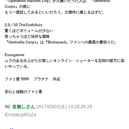
『Operation Racoon City』が大嫌いだった人は、『Umbrella
Corps』の後に
もう一度試してみるといいだろう。大傑作に感じるはずだ。
2.0／10 TheSixthAxis
驚くほどボリュームが少ない
笑っちゃうほど法外な価格
『Umbrella Corps』は『Biohazard』ファンへの最悪の裏切りだ。
Eurogamer
ムラのある仕上がりが楽しいオンライン・シューターを忘却の彼方に追
いやっている。
ファミ通 9999 プラチナ 36点
安心と信頼のファミ通
46:
名無しさん
2017/03/01(水) 14:28:26.29
ID:mokcpRGZa