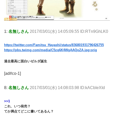
1:
名無しさん
2017/03/01(水) 14:05:09.55 ID:RTn9GhLK0
https://twitter.com/Famitsu_Hayashi/status/836801931796426755
https://pbs.twimg.com/media/C5zq6K4WgAAQoZA.jpg:orig
過去最高に面白いゼルダ誕生
[ad#co-1]
8:
名無しさん
2017/03/01(水) 14:08:03.98 ID:kACbIeXId
>>1
これ、いつ発売？
てか満点てどこに書いてあるん？