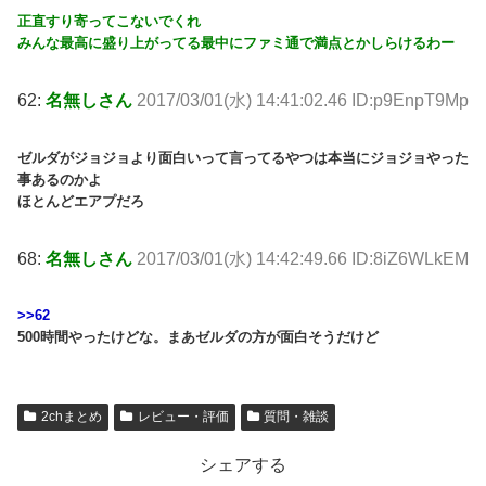
正直すり寄ってこないでくれ
みんな最高に盛り上がってる最中にファミ通で満点とかしらけるわー
62:
名無しさん
2017/03/01(水) 14:41:02.46 ID:p9EnpT9Mp
ゼルダがジョジョより面白いって言ってるやつは本当にジョジョやった
事あるのかよ
ほとんどエアプだろ
68:
名無しさん
2017/03/01(水) 14:42:49.66 ID:8iZ6WLkEM
>>62
500時間やったけどな。まあゼルダの方が面白そうだけど
2chまとめ
レビュー・評価
質問・雑談
シェアする