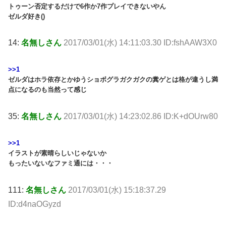
トゥーン否定するだけで6作か7作プレイできないやん
ゼルダ好き()
14:
名無しさん
2017/03/01(水) 14:11:03.30 ID:fshAAW3X0
>>1
ゼルダはホラ依存とかゆうショボグラガクガクの糞ゲとは格が違うし満
点になるのも当然って感じ
35:
名無しさん
2017/03/01(水) 14:23:02.86 ID:K+dOUrw80
>>1
イラストが素晴らしいじゃないか
もったいないなファミ通には・・・
111:
名無しさん
2017/03/01(水) 15:18:37.29
ID:d4naOGyzd