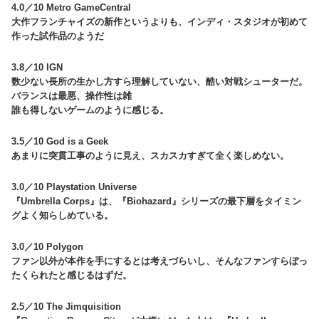
4.0／10 Metro GameCentral
大作フランチャイズの新作というよりも、インディ・スタジオが初めて
作った試作品のようだ
3.8／10 IGN
数少ない長所の生かし方すら理解していない、酷い対戦シューターだ。
バランスは最悪、操作性は雑
誰も得しないゲームのように感じる。
3.5／10 God is a Geek
あまりに突貫工事のように見え、スカスカすぎて全く楽しめない。
3.0／10 Playstation Universe
『Umbrella Corps』は、『Biohazard』シリーズの最下層をタイミン
グよく知らしめている。
3.0／10 Polygon
ファン以外が本作を手にするとは考えづらいし、そんなファンすらぼっ
たくられたと感じるはずだ。
2.5／10 The Jimquisition