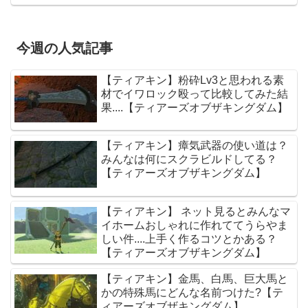
今週の人気記事
【ティアキン】粉砕Lv3と思われる素
材でイワロック殴って比較してみた結
果....【ティアーズオブザキングダム】
【ティアキン】瘴気武器の使い道は？
みんなは何にスクラビルドしてる？
【ティアーズオブザキングダム】
【ティアキン】 ネット見るとみんなマ
イホームおしゃれに作れててうらやま
しい件....上手く作るコツとかある？
【ティアーズオブザキングダム】
【ティアキン】金馬、白馬、巨大馬と
かの特殊馬にどんな名前つけた?【テ
ィアーズオブザキングダム】