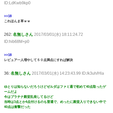
ID:LdKwb9kp0
>>18
これほんま草ｗｗ
262:
名無しさん
2017/03/01(水) 18:11:24.72
ID:hib68M+p0
>>18
レビュア一人増やして５０点満点にすれば解決
36:
名無しさん
2017/03/01(水) 14:23:43.99 ID:/k3uh/Hla
ゆとりは知らないだろうけどゼルダはファミ通で初めて40点取ったゲ
ームだよ
今はプラチナ殿堂乱発してるけど
当時は3点とか4点付けるのも普通で、めったに殿堂入りできない中で
40点は衝撃だった