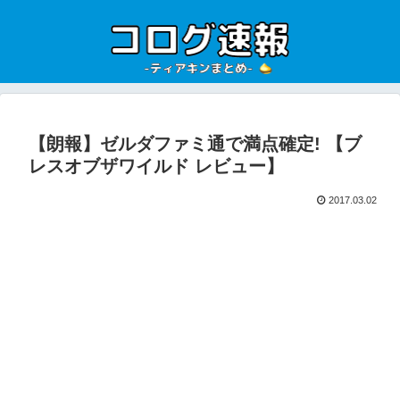
【朗報】ゼルダファミ通で満点確定! 【ブ
レスオブザワイルド レビュー】
2017.03.02