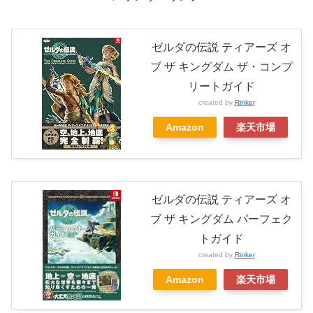
ゼルダの伝説 ティアーズ オ
ブ ザ キングダム ザ・コンプ
リートガイド
created by
Rinker
Amazon
楽天市場
ゼルダの伝説 ティアーズ オ
ブ ザ キングダム パーフェク
トガイド
created by
Rinker
Amazon
楽天市場