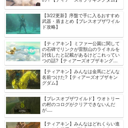
【3/22更新】序盤で手に入るおすすめ
武器・盾まとめ【ブレスオブザワイル
ド攻略】
【ティアキン】ミファー公園に関して
の石碑でリンクが雷獣山のライネルを
討伐したと記載があるけどこれってい
つの話?【ティアーズオブザキングダ
ム】
【ティアキン】みんなは金馬にどんな
名前つけた?【ティアーズオブザキン
グダム】
【ブレスオブザワイルド】ウオトリー
の村のコログがクリアできないんだ
が.....
【ティアキン】みんなはどれくらい進