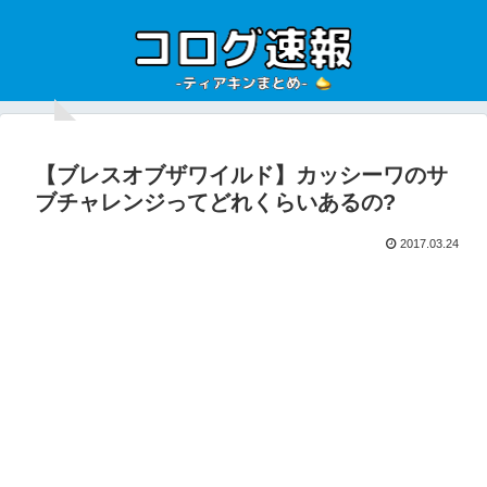
【ブレスオブザワイルド】カッシーワのサ
ブチャレンジってどれくらいあるの?
2017.03.24