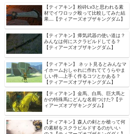
【ティアキン】粉砕Lv3と思われる素
材でイワロック殴って比較してみた結
果....【ティアーズオブザキングダム】
【ティアキン】瘴気武器の使い道は？
みんなは何にスクラビルドしてる？
【ティアーズオブザキングダム】
【ティアキン】 ネット見るとみんなマ
イホームおしゃれに作れててうらやま
しい件....上手く作るコツとかある？
【ティアーズオブザキングダム】
【ティアキン】金馬、白馬、巨大馬と
かの特殊馬にどんな名前つけた?【テ
ィアーズオブザキングダム】
【ティアキン】森人の剣とか槍って何
の素材をスクラビルドするのがいい
の？【ティアーズオブザキングダム】