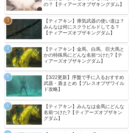
の？【ティアーズオブザキングダム】
【ティアキン】瘴気武器の使い道は？
みんなは何にスクラビルドしてる？
【ティアーズオブザキングダム】
【ティアキン】金馬、白馬、巨大馬と
かの特殊馬にどんな名前つけた?【テ
ィアーズオブザキングダム】
【3/22更新】序盤で手に入るおすすめ
武器・盾まとめ【ブレスオブザワイル
ド攻略】
【ティアキン】みんなは金馬にどんな
名前つけた?【ティアーズオブザキン
グダム】