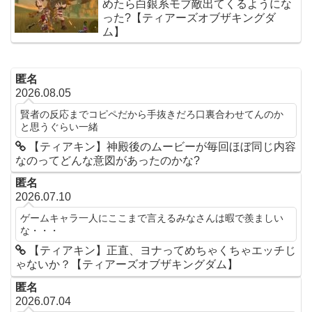
めたら白銀系モブ敵出てくるようにな
った?【ティアーズオブザキングダ
ム】
匿名
2026.08.05
賢者の反応までコピペだから手抜きだろ口裏合わせてんのか
と思うぐらい一緒
【ティアキン】神殿後のムービーが毎回ほぼ同じ内容
なのってどんな意図があったのかな?
匿名
2026.07.10
ゲームキャラ一人にここまで言えるみなさんは暇で羨ましい
な・・・
【ティアキン】正直、ヨナってめちゃくちゃエッチじ
ゃないか？【ティアーズオブザキングダム】
匿名
2026.07.04