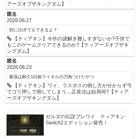
アーズオブザキングダム】
匿名
2026.06.27
別に10才でもできるよ？
【ティアキン】今作の謎解き難しすぎないか?子供で
もこのゲームクリアできるのか?【ティアーズオブザキ
ングダム】
匿名
2026.06.23
最強は耐久1白銀ライネルの刃角つけたやつ
【ティアキン】ワイ、ラスボスの倒し方が分からず弓
でゴリ押しで倒してしまう....正攻法は結局何?【ティア
ーズオブザキングダム】
ゼルダの伝説ブレワイ ティアキン
Switch2エディション発売！