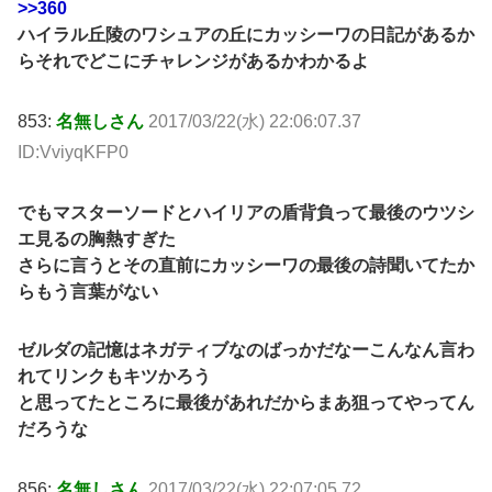
>>360
ハイラル丘陵のワシュアの丘にカッシーワの日記があるか
らそれでどこにチャレンジがあるかわかるよ
853:
名無しさん
2017/03/22(水) 22:06:07.37
ID:VviyqKFP0
でもマスターソードとハイリアの盾背負って最後のウツシ
エ見るの胸熱すぎた
さらに言うとその直前にカッシーワの最後の詩聞いてたか
らもう言葉がない
ゼルダの記憶はネガティブなのばっかだなーこんなん言わ
れてリンクもキツかろう
と思ってたところに最後があれだからまあ狙ってやってん
だろうな
856:
名無しさん
2017/03/22(水) 22:07:05.72