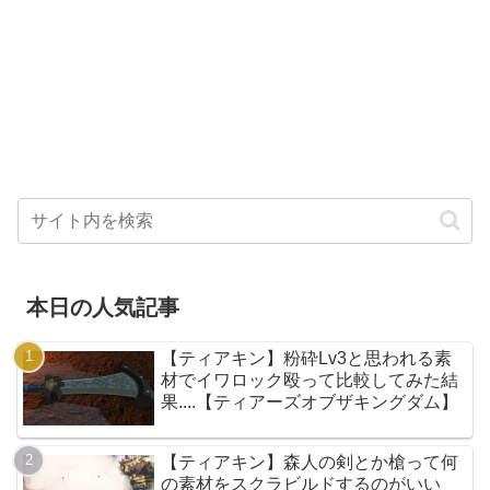
本日の人気記事
【ティアキン】粉砕Lv3と思われる素
材でイワロック殴って比較してみた結
果....【ティアーズオブザキングダム】
【ティアキン】森人の剣とか槍って何
の素材をスクラビルドするのがいい