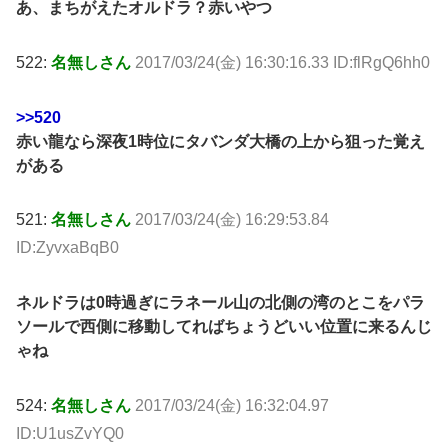
あ、まちがえたオルドラ？赤いやつ
522:
名無しさん
2017/03/24(金) 16:30:16.33 ID:flRgQ6hh0
>>520
赤い龍なら深夜1時位にタバンダ大橋の上から狙った覚え
がある
521:
名無しさん
2017/03/24(金) 16:29:53.84
ID:ZyvxaBqB0
ネルドラは0時過ぎにラネール山の北側の湾のとこをパラ
ソールで西側に移動してればちょうどいい位置に来るんじ
ゃね
524:
名無しさん
2017/03/24(金) 16:32:04.97
ID:U1usZvYQ0