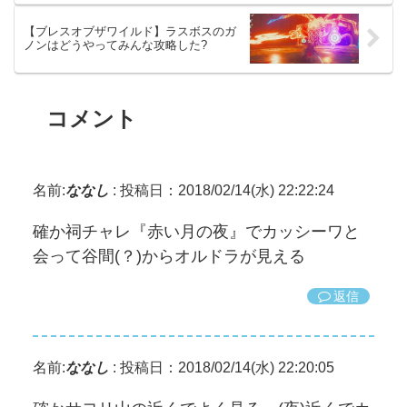
【ブレスオブザワイルド】ラスボスのガ
ノンはどうやってみんな攻略した?
コメント
名前:
ななし
:
投稿日：2018/02/14(水) 22:22:24
確か祠チャレ『赤い月の夜』でカッシーワと
会って谷間(？)からオルドラが見える
返信
名前:
ななし
:
投稿日：2018/02/14(水) 22:20:05