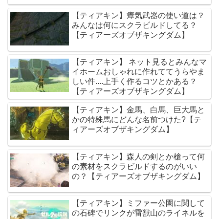
【ティアキン】瘴気武器の使い道は？
みんなは何にスクラビルドしてる？
【ティアーズオブザキングダム】
【ティアキン】 ネット見るとみんなマ
イホームおしゃれに作れててうらやま
しい件....上手く作るコツとかある？
【ティアーズオブザキングダム】
【ティアキン】金馬、白馬、巨大馬と
かの特殊馬にどんな名前つけた?【テ
ィアーズオブザキングダム】
【ティアキン】森人の剣とか槍って何
の素材をスクラビルドするのがいい
の？【ティアーズオブザキングダム】
【ティアキン】ミファー公園に関して
の石碑でリンクが雷獣山のライネルを