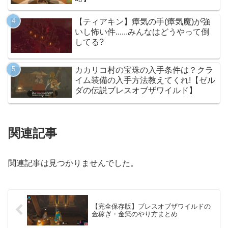
【ティアキン】瘴気の手(瘴気魔)が強
いし怖い件......みんなはどうやって倒
してる?
カカリコ村の宝珠の入手条件は？クラ
イム装備の入手方法教えてくれ!【ゼル
ダの伝説ブレスオブザワイルド】
関連記事
関連記事は見つかりませんでした。
【完全保存版】ブレスオブザワイルドの
金稼ぎ・金策のやり方まとめ