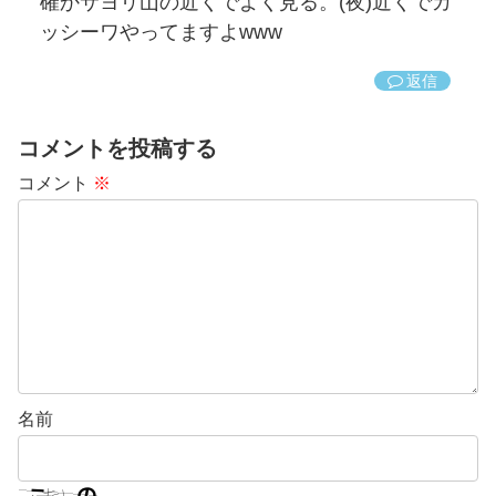
確かサヨリ山の近くでよく見る。(夜)近くでカ
ッシーワやってますよwww
返信
コメントを投稿する
コメント
※
名前