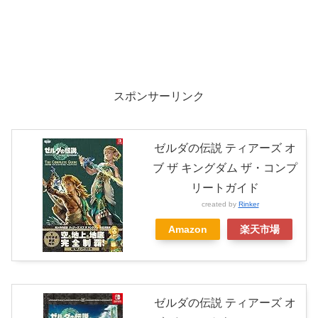
スポンサーリンク
ゼルダの伝説 ティアーズ オ
ブ ザ キングダム ザ・コンプ
リートガイド
created by
Rinker
Amazon
楽天市場
ゼルダの伝説 ティアーズ オ