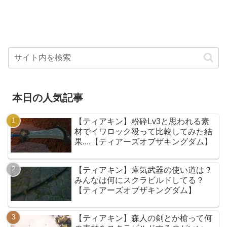
本日の人気記事
【ティアキン】粉砕Lv3と思われる素
材でイワロック殴って比較してみた結
果....【ティアーズオブザキングダム】
【ティアキン】瘴気武器の使い道は？
みんなは何にスクラビルドしてる？
【ティアーズオブザキングダム】
【ティアキン】森人の剣とか槍って何