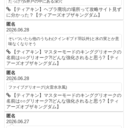
たっけ?)5井戸の中にある深穴
【ティアキン】ヘブラ廃坑の場所って攻略サイト見ず
に分かった？【ティアーズオブザキングダム】
匿名
2026.06.28
そいついたら他のうちわ(クインギブド羽以外)と水の実とか意
味なくなりそう
【ティアキン】マスターモードのキンググリオークの
名前は○○グリオーク?!どんな強化されると思う?【ティ
アーズオブザキングダム】
匿名
2026.06.28
ファイブグリオーグ(火雷水氷風)
【ティアキン】マスターモードのキンググリオークの
名前は○○グリオーク?!どんな強化されると思う?【ティ
アーズオブザキングダム】
匿名
2026.06.27