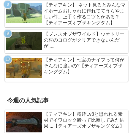
【ティアキン】 ネット見るとみんなマ
イホームおしゃれに作れててうらやま
しい件....上手く作るコツとかある？
【ティアーズオブザキングダム】
【ブレスオブザワイルド】ウオトリー
の村のコログがクリアできないんだ
が.....
【ティアキン】七宝のナイフって何が
そんなに強いの?【ティアーズオブザ
キングダム】
今週の人気記事
【ティアキン】粉砕Lv3と思われる素
材でイワロック殴って比較してみた結
果....【ティアーズオブザキングダム】