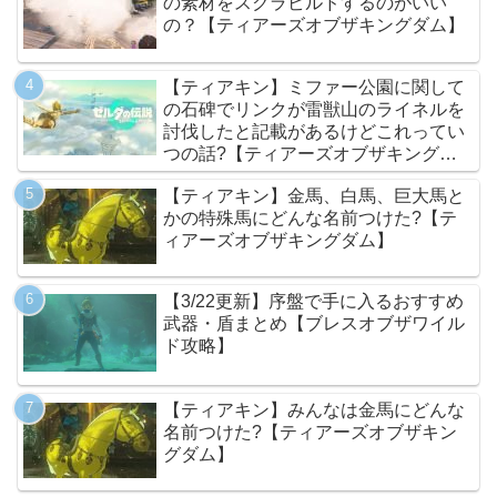
の素材をスクラビルドするのがいい
の？【ティアーズオブザキングダム】
【ティアキン】ミファー公園に関して
の石碑でリンクが雷獣山のライネルを
討伐したと記載があるけどこれってい
つの話?【ティアーズオブザキングダ
ム】
【ティアキン】金馬、白馬、巨大馬と
かの特殊馬にどんな名前つけた?【テ
ィアーズオブザキングダム】
【3/22更新】序盤で手に入るおすすめ
武器・盾まとめ【ブレスオブザワイル
ド攻略】
【ティアキン】みんなは金馬にどんな
名前つけた?【ティアーズオブザキン
グダム】