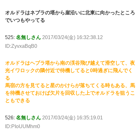
オルドラはネブラの塔から崖沿いに北東に向かったところ
でいつもやってる
525:
名無しさん
2017/03/24(金) 16:32:38.12
ID:ZyvxaBqB0
オルドラはヘブラ塔から南の渓谷飛び越えて滑空して、夜
光イワロックの隣付近で待機してると0時過ぎに飛んでく
る
馬宿の方を見てると星のかけらが落ちてくる時もある、馬
を待機させておけば欠片を回収した上でオルドラを狙うこ
ともできる
526:
名無しさん
2017/03/24(金) 16:35:19.01
ID:PIoUUMhm0