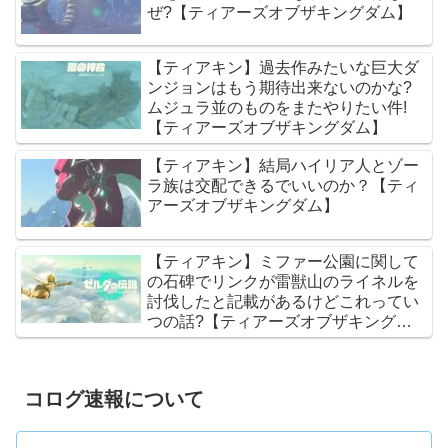
ぜ?【ティアーズオブザキングダム】
【ティアキン】過去作みたいな巨大ダ
ンジョンはもう期待出来ないのかな?
ムジュラ並のものをまたやりたい件!
【ティアーズオブザキングダム】
【ティアキン】結局ハイリア人とゾー
ラ族は交配できるでいいのか？【ティ
アーズオブザキングダム】
【ティアキン】ミファー公園に関して
の石碑でリンクが雷獣山のライネルを
討伐したと記載があるけどこれってい
つの話?【ティアーズオブザキングダ
ム】
コログ速報について