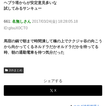
ヘブラ塔からが安定意見多いな
試してみるサンキュー
661:
名無しさん
2017/03/24(金) 18:28:05.18
ID:gIsuX0CT0
馬宿の鍋で朝まで時間潰して橋の上でククジャ谷の向こう
から向かってくるネルドラだかオルドラだかを待ってる
時、朝の通勤電車を待つ気分だった
2chまとめ
シェアする
X