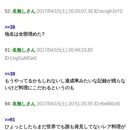
52:
名無しさん
2017/04/15(土) 20:20:07.30 ID:scvghJxY0
>>38
地名は全部埋めた?
91:
名無しさん
2017/04/15(土) 20:49:23.85
ID:LhgSuMGe0
>>38
もうやってるかもしれないし達成率みたいな記録が残らな
いけど料理にこだわるというのも
94:
名無しさん
2017/04/15(土) 20:51:20.55 ID:r6eIIMzz0
>>91
ひょっとしたらまだ世界でも誰も発見してないレア料理が