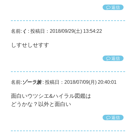
返信
名前:
く
:
投稿日：2018/09/29(土) 13:54:22
しすせしせすす
返信
名前:
ゾーラ族
:
投稿日：2018/07/09(月) 20:40:01
面白いウツシエ&ハイラル図鑑は
どうかな？以外と面白い
返信