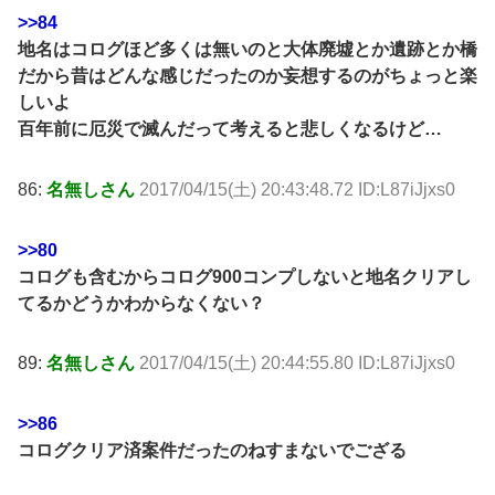
>>84
地名はコログほど多くは無いのと大体廃墟とか遺跡とか橋
だから昔はどんな感じだったのか妄想するのがちょっと楽
しいよ
百年前に厄災で滅んだって考えると悲しくなるけど…
86:
名無しさん
2017/04/15(土) 20:43:48.72 ID:L87iJjxs0
>>80
コログも含むからコログ900コンプしないと地名クリアし
てるかどうかわからなくない？
89:
名無しさん
2017/04/15(土) 20:44:55.80 ID:L87iJjxs0
>>86
コログクリア済案件だったのねすまないでござる