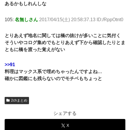
あるかもしれんしな
105:
名無しさん
2017/04/15(土) 20:58:37.13 ID:/RppOtnt0
とりあえず地名に関しては橋の抜けが多いことに気付く
そういやコログ集めでもとりあえず下から確認したりとま
ともに橋を渡った覚えがない
>>91
料理はマックス系で埋めちゃったんですよね…
確かに図鑑にも残らないのでモチベもちょっと
2chまとめ
シェアする
X