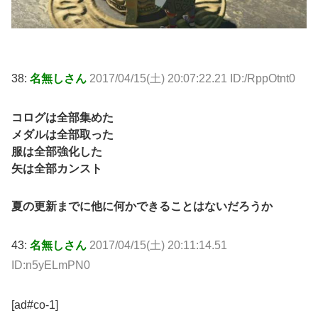
38:
名無しさん
2017/04/15(土) 20:07:22.21 ID:/RppOtnt0
コログは全部集めた
メダルは全部取った
服は全部強化した
矢は全部カンスト
夏の更新までに他に何かできることはないだろうか
43:
名無しさん
2017/04/15(土) 20:11:14.51
ID:n5yELmPN0
[ad#co-1]