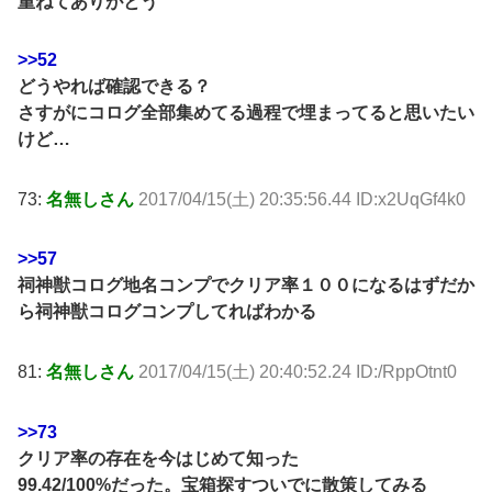
重ねてありがとう
>>52
どうやれば確認できる？
さすがにコログ全部集めてる過程で埋まってると思いたい
けど…
73:
名無しさん
2017/04/15(土) 20:35:56.44 ID:x2UqGf4k0
>>57
祠神獣コログ地名コンプでクリア率１００になるはずだか
ら祠神獣コログコンプしてればわかる
81:
名無しさん
2017/04/15(土) 20:40:52.24 ID:/RppOtnt0
>>73
クリア率の存在を今はじめて知った
99.42/100%だった。宝箱探すついでに散策してみる