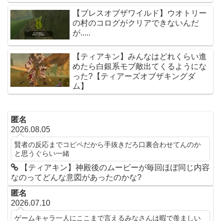
【ブレスオブザワイルド】ウオトリー
の村のコログがクリアできないんだ
が.....
【ティアキン】みんなはどれくらい進
めたら白銀系モブ敵出てくるようにな
った?【ティアーズオブザキングダ
ム】
匿名
2026.08.05
賢者の反応までコピペだから手抜きだろ口裏合わせてんのか
と思うぐらい一緒
【ティアキン】神殿後のムービーが毎回ほぼ同じ内容
なのってどんな意図があったのかな?
匿名
2026.07.10
ゲームキャラ一人にここまで言えるみなさんは暇で羨ましい