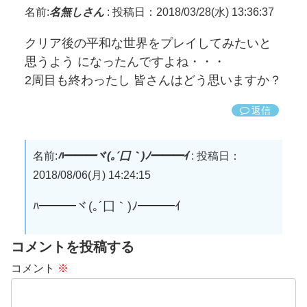
名前:
名無しさん
:
投稿日：2018/03/28(水) 13:36:37
クリア後の平和な世界をプレイしてみたいと
思うよう になったんですよね・・・
2周目も終わったし 皆さんはどう思いますか？
返信
名前:
ﾊ━━━ヾ(｡´囗｀)ﾉ━━━ｲ
:
投稿日：
2018/08/06(月) 14:24:15
ﾊ━━━ヾ(｡´囗｀)ﾉ━━━ｲ
コメントを投稿する
コメント
※