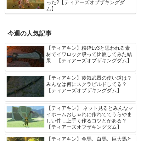
った?【ティアーズオブザキングダ
ム】
今週の人気記事
【ティアキン】粉砕Lv3と思われる素
材でイワロック殴って比較してみた結
果....【ティアーズオブザキングダム】
【ティアキン】瘴気武器の使い道は？
みんなは何にスクラビルドしてる？
【ティアーズオブザキングダム】
【ティアキン】 ネット見るとみんなマ
イホームおしゃれに作れててうらやま
しい件....上手く作るコツとかある？
【ティアーズオブザキングダム】
【ティアキン】金馬、白馬、巨大馬と