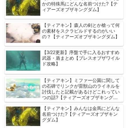
かの特殊馬にどんな名前つけた?【テ
ィアーズオブザキングダム】
【ティアキン】森人の剣とか槍って何
の素材をスクラビルドするのがいい
の？【ティアーズオブザキングダム】
【3/22更新】序盤で手に入るおすすめ
武器・盾まとめ【ブレスオブザワイル
ド攻略】
【ティアキン】ミファー公園に関して
の石碑でリンクが雷獣山のライネルを
討伐したと記載があるけどこれってい
つの話?【ティアーズオブザキングダ
ム】
【ティアキン】みんなは金馬にどんな
名前つけた?【ティアーズオブザキン
グダム】