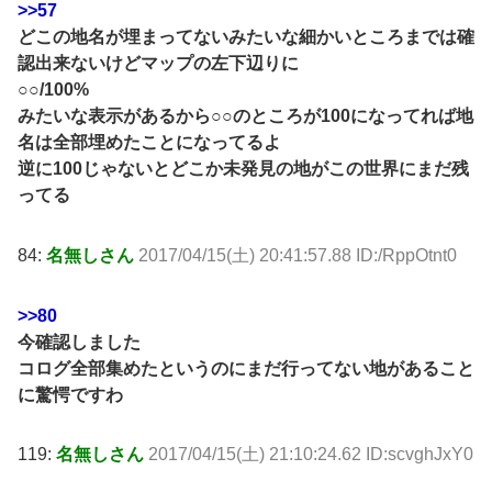
>>57
どこの地名が埋まってないみたいな細かいところまでは確
認出来ないけどマップの左下辺りに
○○/100%
みたいな表示があるから○○のところが100になってれば地
名は全部埋めたことになってるよ
逆に100じゃないとどこか未発見の地がこの世界にまだ残
ってる
84:
名無しさん
2017/04/15(土) 20:41:57.88 ID:/RppOtnt0
>>80
今確認しました
コログ全部集めたというのにまだ行ってない地があること
に驚愕ですわ
119:
名無しさん
2017/04/15(土) 21:10:24.62 ID:scvghJxY0