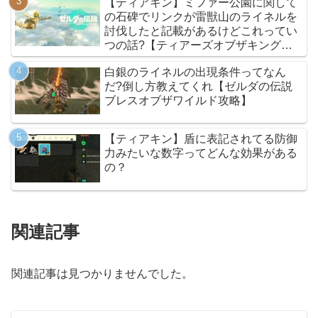
【ティアキン】ミファー公園に関して
の石碑でリンクが雷獣山のライネルを
討伐したと記載があるけどこれってい
つの話?【ティアーズオブザキングダ
ム】
白銀のライネルの出現条件ってなん
だ?倒し方教えてくれ【ゼルダの伝説
ブレスオブザワイルド攻略】
【ティアキン】盾に表記されてる防御
力みたいな数字ってどんな効果がある
の？
関連記事
関連記事は見つかりませんでした。