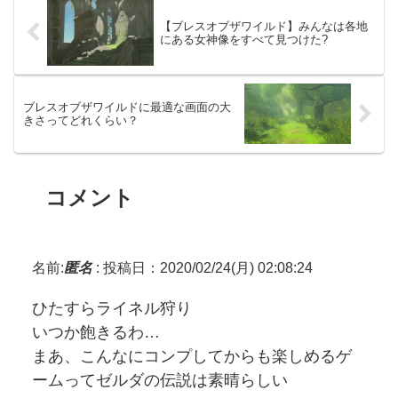
【ブレスオブザワイルド】みんなは各地
にある女神像をすべて見つけた?
ブレスオブザワイルドに最適な画面の大
きさってどれくらい？
コメント
名前:
匿名
:
投稿日：2020/02/24(月) 02:08:24
ひたすらライネル狩り
いつか飽きるわ…
まあ、こんなにコンプしてからも楽しめるゲ
ームってゼルダの伝説は素晴らしい