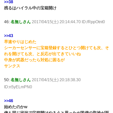
>>38
残るはハイラル中の宝箱開け
46:
名無しさん
2017/04/15(土) 20:14:44.70 ID:/RppOtnt0
>>43
早速やりはじめた
シーカーセンサーに宝箱登録するとひとつ開けても次、そ
れを開けても次、と反応が出てきていいね
中身が武器だったら対処に困るが
サンクス
50:
名無しさん
2017/04/15(土) 20:18:38.30
ID:n5yELmPN0
>>46
始めたのかw
俺も同じ状況で宝箱開けやろうと思ったが装備の取捨が面