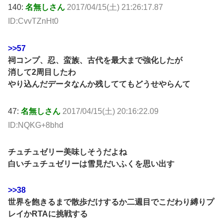
140:
名無しさん
2017/04/15(土) 21:26:17.87
ID:CvvTZnHt0
>>57
祠コンプ、忍、蛮族、古代を最大まで強化したが
消して2周目したわ
やり込んだデータなんか残しててもどうせやらんて
47:
名無しさん
2017/04/15(土) 20:16:22.09
ID:NQKG+8bhd
チュチュゼリー美味しそうだよね
白いチュチュゼリーは雪見だいふくを思い出す
>>38
世界を飽きるまで散歩だけするか二週目でこだわり縛りプ
レイかRTAに挑戦する