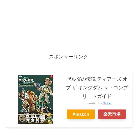
スポンサーリンク
ゼルダの伝説 ティアーズ オ
ブ ザ キングダム ザ・コンプ
リートガイド
created by
Rinker
Amazon
楽天市場