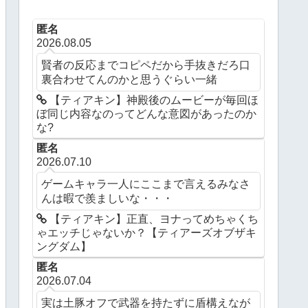
匿名
2026.08.05
賢者の反応までコピペだから手抜きだろ口
裏合わせてんのかと思うぐらい一緒
【ティアキン】神殿後のムービーが毎回ほ
ぼ同じ内容なのってどんな意図があったのか
な?
匿名
2026.07.10
ゲームキャラ一人にここまで言えるみなさ
んは暇で羨ましいな・・・
【ティアキン】正直、ヨナってめちゃくち
ゃエッチじゃないか？【ティアーズオブザキ
ングダム】
匿名
2026.07.04
実は土豚オフで武器を持たずに盾構えなが