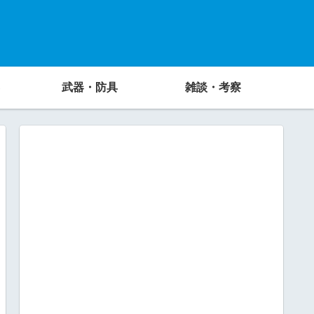
武器・防具
雑談・考察