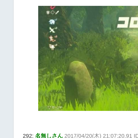
292:
名無しさん
2017/04/20(木) 21:07:20.91 I