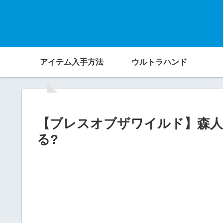
アイテム入手方法
ウルトラハンド
【ブレスオブザワイルド】森人
る?