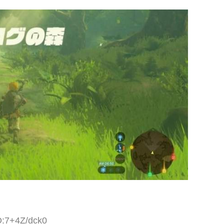
D:7+4Z/dck0