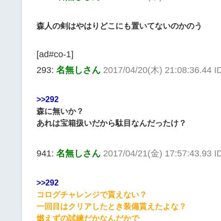
森人の剣はやはりどこにも置いてないのかのう
[ad#co-1]
293:
名無しさん
2017/04/20(木) 21:08:36.44 
>>292
森に無いか？
あれは宝箱扱いだから駄目なんだったけ？
941:
名無しさん
2017/04/21(金) 17:57:43.93 
>>292
コログチャレンジで貰えない？
一回目はクリアしたとき装備貰えたよな？
燃えずの試練だかなんだかで