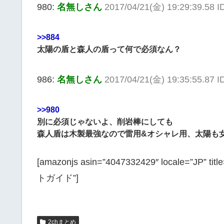
980:
名無しさん
2017/04/21(金) 19:29:39.58 
>>884
太陽の盾と森人の盾って何で必須なん？
986:
名無しさん
2017/04/21(金) 19:35:55.87 
>>980
別に必須じゃないよ、削岩棒にしても
森人盾は木製最強なので雷用&オシャレ用、太陽も
[amazonjs asin=”4047332429″ locale
トガイド”]
2chまとめ