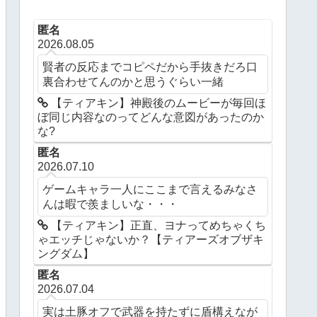
匿名
2026.08.05
賢者の反応までコピペだから手抜きだろ口
裏合わせてんのかと思うぐらい一緒
【ティアキン】神殿後のムービーが毎回ほ
ぼ同じ内容なのってどんな意図があったのか
な?
匿名
2026.07.10
ゲームキャラ一人にここまで言えるみなさ
んは暇で羨ましいな・・・
【ティアキン】正直、ヨナってめちゃくち
ゃエッチじゃないか？【ティアーズオブザキ
ングダム】
匿名
2026.07.04
実は土豚オフで武器を持たずに盾構えなが