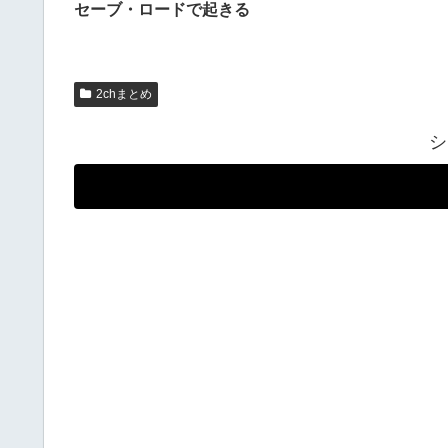
セーブ・ロードで起きる
2chまとめ
シ