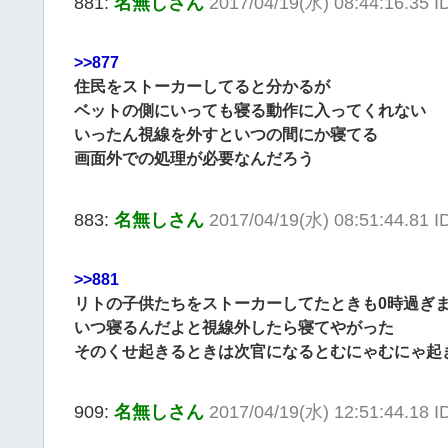
881:
名無しさん
2017/04/19(水) 08:44:16.35 
>>877
住民をストーカーしてると分かるが
ベットの側にいっても寝る動作に入ってくれない
いったん視線を外すといつの間にか寝てる
画面外での処理が必要なんだろう
883:
名無しさん
2017/04/19(水) 08:51:44.81
>>881
リトの子供たちをストーカーしてたときも0時過ぎ
いつ寝るんだよと視線外したら寝てやがった
そのくせ起きるときは次官になるとむにゃむにゃ起
909:
名無しさん
2017/04/19(水) 12:51:44.18 