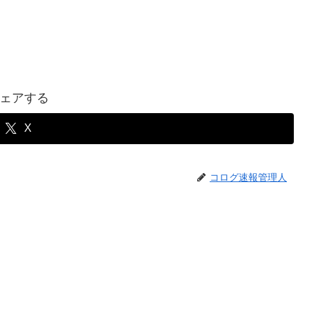
ェアする
X
コログ速報管理人