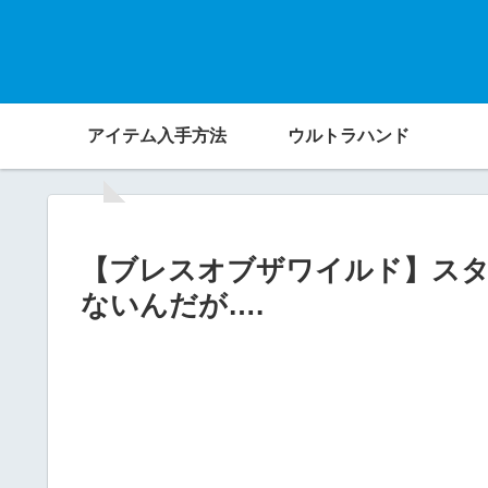
アイテム入手方法
ウルトラハンド
【ブレスオブザワイルド】ス
ないんだが….