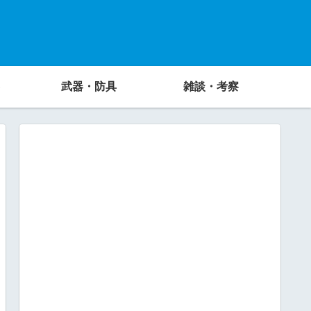
武器・防具
雑談・考察