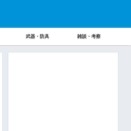
武器・防具
雑談・考察