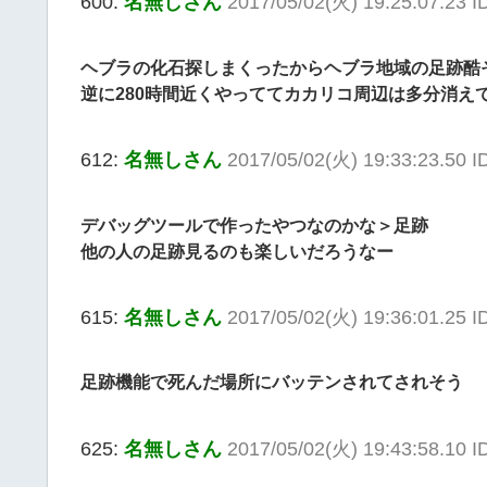
600:
名無しさん
2017/05/02(火) 19:25:07.23 I
ヘブラの化石探しまくったからヘブラ地域の足跡酷
逆に280時間近くやっててカカリコ周辺は多分消え
612:
名無しさん
2017/05/02(火) 19:33:23.50 
デバッグツールで作ったやつなのかな＞足跡
他の人の足跡見るのも楽しいだろうなー
615:
名無しさん
2017/05/02(火) 19:36:01.25
足跡機能で死んだ場所にバッテンされてされそう
625:
名無しさん
2017/05/02(火) 19:43:58.10 I