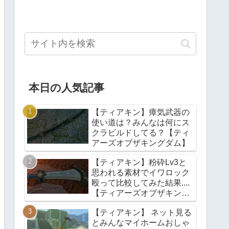
本日の人気記事
【ティアキン】瘴気武器の
使い道は？みんなは何にス
クラビルドしてる？【ティ
アーズオブザキングダム】
【ティアキン】粉砕Lv3と
思われる素材でイワロック
殴って比較してみた結果....
【ティアーズオブザキング
ダム】
【ティアキン】 ネット見る
とみんなマイホームおしゃ