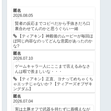
匿名
2026.08.05
賢者の反応までコピペだから手抜きだろ口
裏合わせてんのかと思うぐらい一緒
【ティアキン】神殿後のムービーが毎回ほ
ぼ同じ内容なのってどんな意図があったのか
な?
匿名
2026.07.10
ゲームキャラ一人にここまで言えるみなさ
んは暇で羨ましいな・・・
【ティアキン】正直、ヨナってめちゃくち
ゃエッチじゃないか？【ティアーズオブザキ
ングダム】
匿名
2026.07.04
実は土豚オフで武器を持たずに盾構えなが