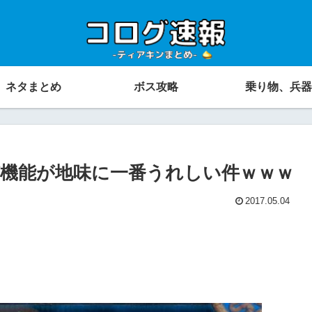
ネタまとめ
ボス攻略
乗り物、兵器
機能が地味に一番うれしい件ｗｗｗ
2017.05.04