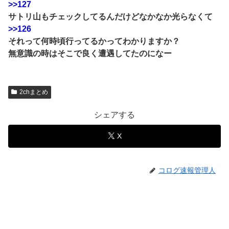
>>127
サトリ山もチェックしてるんだけどなかなか光らなくて
>>126
それって何時頃行ってるかってわかりますか？
無意識の時はそこで良く遭遇してたのになー
2chまとめ
シェアする
X
コログ速報管理人