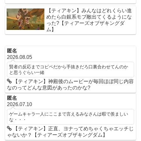
【ティアキン】みんなはどれくらい進
めたら白銀系モブ敵出てくるようにな
った?【ティアーズオブザキングダ
ム】
匿名
2026.08.05
賢者の反応までコピペだから手抜きだろ口裏合わせてんのか
と思うぐらい一緒
【ティアキン】神殿後のムービーが毎回ほぼ同じ内容
なのってどんな意図があったのかな?
匿名
2026.07.10
ゲームキャラ一人にここまで言えるみなさんは暇で羨ましい
な・・・
【ティアキン】正直、ヨナってめちゃくちゃエッチじ
ゃないか？【ティアーズオブザキングダム】