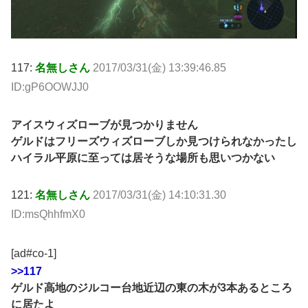
117:
名無しさん
2017/03/31(金) 13:39:46.85
ID:gP6OOWJJ0
アイスウィズローブが見つかりません
ゲルドはフリーズウィズローブしか見つけられなかったし
ハイラル平原に至っては居そうな場所も思いつかない
121:
名無しさん
2017/03/31(金) 14:10:31.30
ID:msQhhfmX0
[ad#co-1]
>>117
ゲルド高地のジルコー台地近辺の東の木が3本あるところ
に居たよ