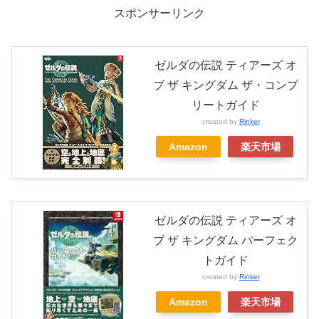
スポンサーリンク
ゼルダの伝説 ティアーズ オ
ブ ザ キングダム ザ・コンプ
リートガイド
created by
Rinker
Amazon
楽天市場
ゼルダの伝説 ティアーズ オ
ブ ザ キングダム パーフェク
トガイド
created by
Rinker
Amazon
楽天市場