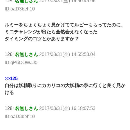
125:
名無しさん
2017/03/31(金) 14:50:45.96
ID:oaD3beh10
ルミーをちょくちょく見かけててルピーもらってたのに、
ミニチャレンジが出たら全然会えなくなった
タイミングのコツとかありますか？
126:
名無しさん
2017/03/31(金) 14:55:53.04
ID:gP6OOWJJ0
>>125
自分は妖精取りにカカリコの大妖精の泉に行くと良く見か
ける
128:
名無しさん
2017/03/31(金) 16:18:07.53
ID:oaD3beh10