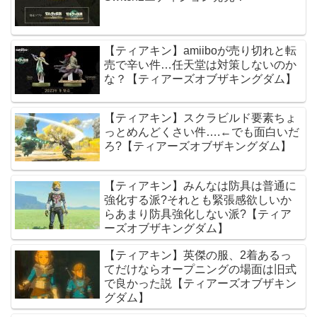
【ティアキン】amiiboが売り切れと転
売で辛い件…任天堂は対策しないのか
な？【ティアーズオブザキングダム】
【ティアキン】スクラビルド要素ちょ
っとめんどくさい件….←でも面白いだ
ろ?【ティアーズオブザキングダム】
【ティアキン】みんなは防具は普通に
強化する派?それとも緊張感欲しいか
らあまり防具強化しない派?【ティア
ーズオブザキングダム】
【ティアキン】英傑の服、2着あるっ
てだけならオープニングの場面は旧式
で良かった説【ティアーズオブザキン
グダム】