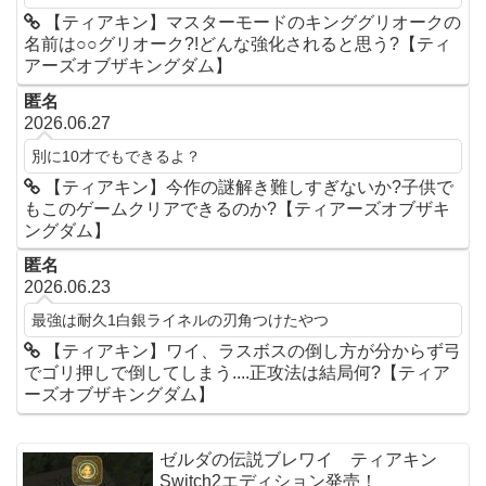
【ティアキン】マスターモードのキンググリオークの
名前は○○グリオーク?!どんな強化されると思う?【ティ
アーズオブザキングダム】
匿名
2026.06.27
別に10才でもできるよ？
【ティアキン】今作の謎解き難しすぎないか?子供で
もこのゲームクリアできるのか?【ティアーズオブザキ
ングダム】
匿名
2026.06.23
最強は耐久1白銀ライネルの刃角つけたやつ
【ティアキン】ワイ、ラスボスの倒し方が分からず弓
でゴリ押しで倒してしまう....正攻法は結局何?【ティア
ーズオブザキングダム】
ゼルダの伝説ブレワイ ティアキン
Switch2エディション発売！