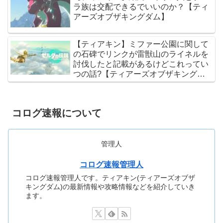
ラ族は交配できるでいいのか？【ティ
アーズオブザキングダム】
【ティアキン】ミファー公園に関して
の石碑でリンクが雷獣山のライネルを
討伐したと記載があるけどこれってい
つの話?【ティアーズオブザキングダ
ム】
コログ速報について
管理人
コログ速報管理人
コログ速報管理人です。ティアキン(ティアーズオブザ
キングダム)の最新情報や攻略情報などを紹介していき
ます。