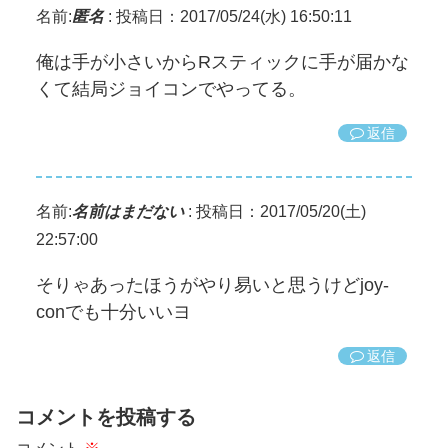
名前:
匿名
:
投稿日：2017/05/24(水) 16:50:11
俺は手が小さいからRスティックに手が届かな
くて結局ジョイコンでやってる。
返信
名前:
名前はまだない
:
投稿日：2017/05/20(土)
22:57:00
そりゃあったほうがやり易いと思うけどjoy-
conでも十分いいヨ
返信
コメントを投稿する