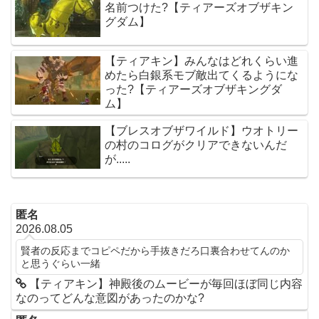
名前つけた?【ティアーズオブザキン
グダム】
【ティアキン】みんなはどれくらい進
めたら白銀系モブ敵出てくるようにな
った?【ティアーズオブザキングダ
ム】
【ブレスオブザワイルド】ウオトリー
の村のコログがクリアできないんだ
が.....
匿名
2026.08.05
賢者の反応までコピペだから手抜きだろ口裏合わせてんのか
と思うぐらい一緒
【ティアキン】神殿後のムービーが毎回ほぼ同じ内容
なのってどんな意図があったのかな?