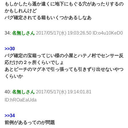
もしかしたら遥か遠くに地下にもぐる穴があったりするの
かもしれんけど
バグ確定されてる箱もいくつかあるしなあ
34:
名無しさん
2017/05/17(水) 19:03:26.50 ID:o4u10KeD0
>>30
バグ確定の宝箱ってじい様の小屋とハテノ村でセンサー反
応だけの２ヶ所くらいでしょ
あとビーチのマグネで引っ張っても引きずり出せないやつ
くらいか
40:
名無しさん
2017/05/17(水) 19:14:01.81
ID:hROaEaUda
>>34
前例があるってのが問題