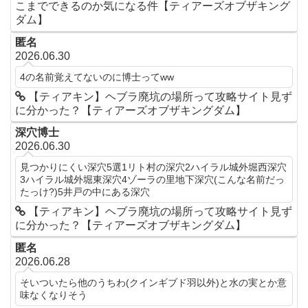
こまでできるのか気になる件【ティアーズオブザキング
ダム】
匿名
2026.06.30
4の名前覚えてないのに博士ってww
【ティアキン】ヘブラ廃坑の場所って攻略サイト見ず
に分かった？【ティアーズオブザキングダム】
深穴博士
2026.06.30
見つかりにくい深穴5選1リト村の深穴2ハイラル城外堀西深穴
3ハイラル城外堀東深穴4ゾーラの里地下深穴(こんな名前だっ
たっけ?)5井戸の中にある深穴
【ティアキン】ヘブラ廃坑の場所って攻略サイト見ず
に分かった？【ティアーズオブザキングダム】
匿名
2026.06.28
そいついたら他のうちわ(クインギブド羽以外)と水の実とか意
味なくなりそう