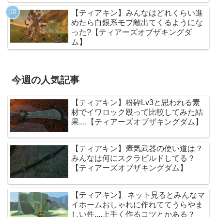
ム】
【ティアキン】みんなはどれくらい進
めたら白銀系モブ敵出てくるようにな
った?【ティアーズオブザキングダ
ム】
今週の人気記事
【ティアキン】粉砕Lv3と思われる素
材でイワロック殴って比較してみた結
果....【ティアーズオブザキングダム】
【ティアキン】瘴気武器の使い道は？
みんなは何にスクラビルドしてる？
【ティアーズオブザキングダム】
【ティアキン】 ネット見るとみんなマ
イホームおしゃれに作れててうらやま
しい件....上手く作るコツとかある？