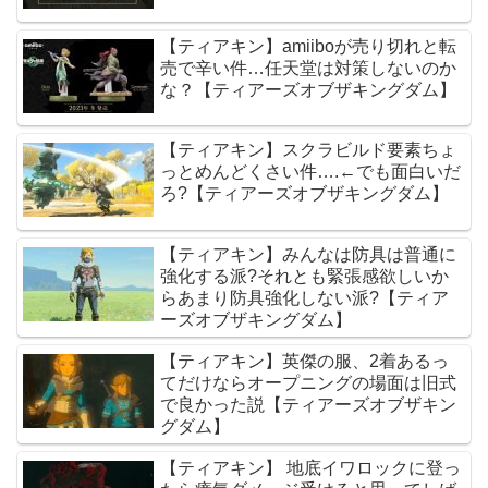
【ティアキン】amiiboが売り切れと転
売で辛い件…任天堂は対策しないのか
な？【ティアーズオブザキングダム】
【ティアキン】スクラビルド要素ちょ
っとめんどくさい件….←でも面白いだ
ろ?【ティアーズオブザキングダム】
【ティアキン】みんなは防具は普通に
強化する派?それとも緊張感欲しいか
らあまり防具強化しない派?【ティア
ーズオブザキングダム】
【ティアキン】英傑の服、2着あるっ
てだけならオープニングの場面は旧式
で良かった説【ティアーズオブザキン
グダム】
【ティアキン】 地底イワロックに登っ