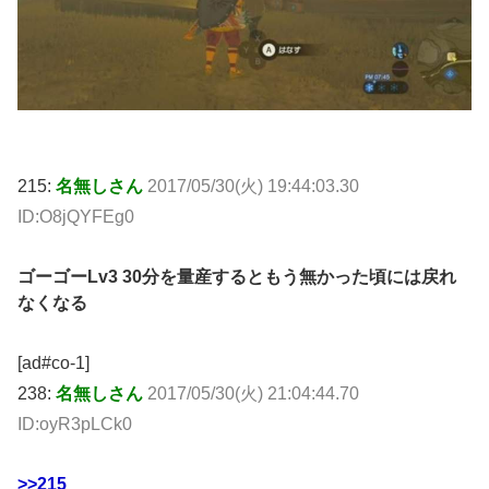
215:
名無しさん
2017/05/30(火) 19:44:03.30
ID:O8jQYFEg0
ゴーゴーLv3 30分を量産するともう無かった頃には戻れ
なくなる
[ad#co-1]
238:
名無しさん
2017/05/30(火) 21:04:44.70
ID:oyR3pLCk0
>>215