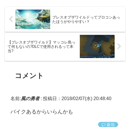
ブレスオブザワイルドってプロコンあっ
たほうがやりやすい？
【ブレスオブザワイルド】マッコレ島っ
て何もないの?DLCで使用されるって本
当?
コメント
名前:
風の勇者
:
投稿日：2018/02/07(水) 20:48:40
バイクあるからいらんかも
返信