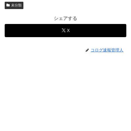
未分類
シェアする
X
コログ速報管理人