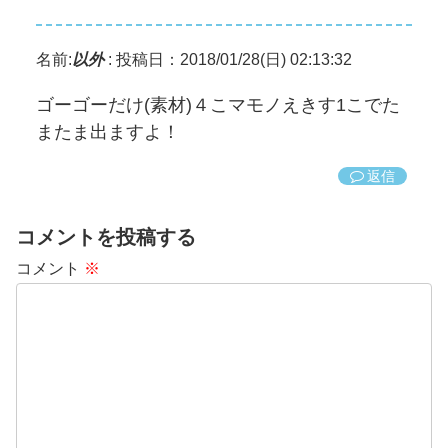
名前:
以外
:
投稿日：2018/01/28(日) 02:13:32
ゴーゴーだけ(素材)４こマモノえきす1こでた
またま出ますよ！
返信
コメントを投稿する
コメント
※