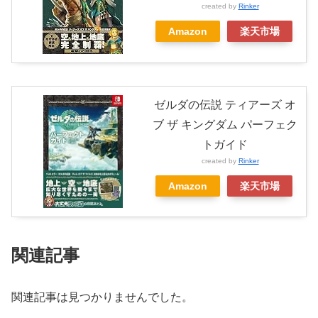
created by
Rinker
Amazon
楽天市場
ゼルダの伝説 ティアーズ オ
ブ ザ キングダム パーフェク
トガイド
created by
Rinker
Amazon
楽天市場
関連記事
関連記事は見つかりませんでした。