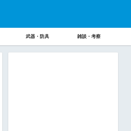
武器・防具
雑談・考察