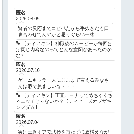
匿名
2026.08.05
賢者の反応までコピペだから手抜きだろ口
裏合わせてんのかと思うぐらい一緒
【ティアキン】神殿後のムービーが毎回ほ
ぼ同じ内容なのってどんな意図があったのか
な?
匿名
2026.07.10
ゲームキャラ一人にここまで言えるみなさ
んは暇で羨ましいな・・・
【ティアキン】正直、ヨナってめちゃくち
ゃエッチじゃないか？【ティアーズオブザキ
ングダム】
匿名
2026.07.04
実は土豚オフで武器を持たずに盾構えなが