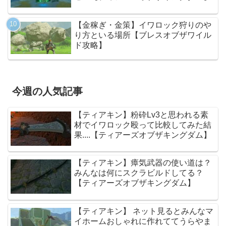
【金稼ぎ・金策】イワロック狩りのや
り方といる場所【ブレスオブザワイル
ド攻略】
今週の人気記事
【ティアキン】粉砕Lv3と思われる素
材でイワロック殴って比較してみた結
果....【ティアーズオブザキングダム】
【ティアキン】瘴気武器の使い道は？
みんなは何にスクラビルドしてる？
【ティアーズオブザキングダム】
【ティアキン】 ネット見るとみんなマ
イホームおしゃれに作れててうらやま