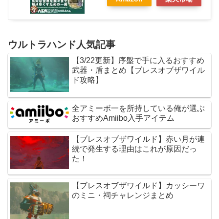
ウルトラハンド人気記事
【3/22更新】序盤で手に入るおすすめ
武器・盾まとめ【ブレスオブザワイル
ド攻略】
全アミーボ一を所持している俺が選ぶ
おすすめAmiibo入手アイテム
【ブレスオブザワイルド】赤い月が連
続で発生する理由はこれが原因だっ
た！
【ブレスオブザワイルド】カッシーワ
のミニ・祠チャレンジまとめ