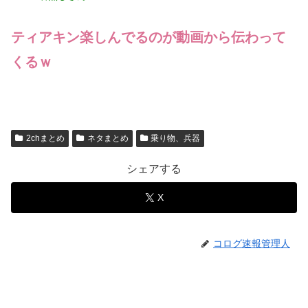
ティアキン楽しんでるのが動画から伝わって
くるｗ
2chまとめ
ネタまとめ
乗り物、兵器
シェアする
X
コログ速報管理人