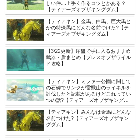
しい件....上手く作るコツとかある？
【ティアーズオブザキングダム】
【ティアキン】金馬、白馬、巨大馬と
かの特殊馬にどんな名前つけた?【テ
ィアーズオブザキングダム】
【3/22更新】序盤で手に入るおすすめ
武器・盾まとめ【ブレスオブザワイル
ド攻略】
【ティアキン】ミファー公園に関して
の石碑でリンクが雷獣山のライネルを
討伐したと記載があるけどこれってい
つの話?【ティアーズオブザキングダ
ム】
【ティアキン】みんなは金馬にどんな
名前つけた?【ティアーズオブザキン
グダム】