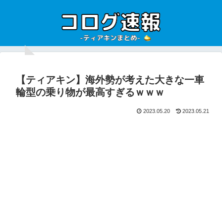
【ティアキン】海外勢が考えた大きな一車
輪型の乗り物が最高すぎるｗｗｗ
2023.05.20
2023.05.21