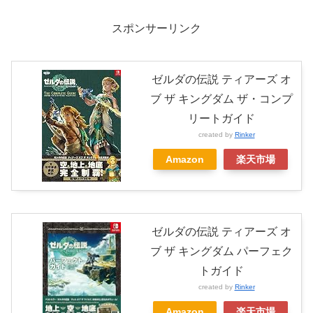
スポンサーリンク
ゼルダの伝説 ティアーズ オ
ブ ザ キングダム ザ・コンプ
リートガイド
created by
Rinker
Amazon
楽天市場
ゼルダの伝説 ティアーズ オ
ブ ザ キングダム パーフェク
トガイド
created by
Rinker
Amazon
楽天市場