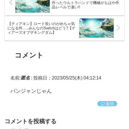
作ったウルトラハンドで機械がもはや作
品レベルで凄い!!
【ティアキン】ロード長いのがめちゃ気
になる件…..みんなのSwitchはどう?【テ
ィアーズオブザキングダム】
コメント
名前:
匿名
:
投稿日：2023/05/25(木) 04:12:14
パンジャンじゃん
返信
コメントを投稿する