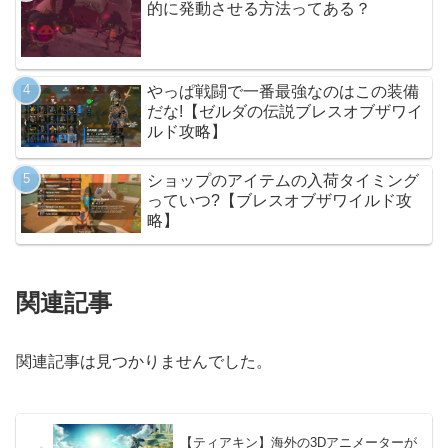
的に発動させる方法ってある？
やっぱ戦闘で一番最強なのはこの装備
だな!【ゼルダの伝説ブレスオブザワイ
ルド攻略】
ショップのアイテムの入荷タイミング
っていつ?【ブレスオブザワイルド攻
略】
関連記事
関連記事は見つかりませんでした。
【ティアキン】海外の3Dアニメーターが