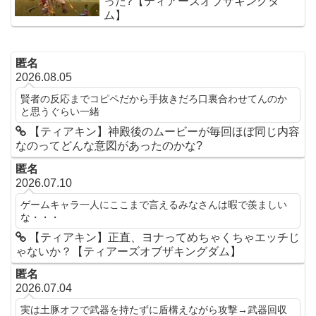
った?【ティアーズオブザキングダ
ム】
匿名
2026.08.05
賢者の反応までコピペだから手抜きだろ口裏合わせてんのか
と思うぐらい一緒
【ティアキン】神殿後のムービーが毎回ほぼ同じ内容
なのってどんな意図があったのかな?
匿名
2026.07.10
ゲームキャラ一人にここまで言えるみなさんは暇で羨ましい
な・・・
【ティアキン】正直、ヨナってめちゃくちゃエッチじ
ゃないか？【ティアーズオブザキングダム】
匿名
2026.07.04
実は土豚オフで武器を持たずに盾構えながら攻撃→武器回収