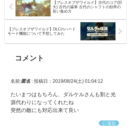
【ブレスオブザワイルド】古代のコア(巨
大) 古代の歯車 古代のシャフトの効率の
良い集め方
【ブレスオブザワイルド】DLCのハード
モード機能について予想してみた
コメント
名前:
匿名
:
投稿日：2019/08/24(土) 01:04:12
たいまつはもちろん、ダルケルさんも割と光
源代わりになってくれたね
突然の敵にも対応出来て良い
返信