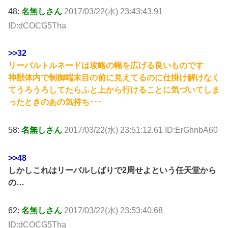
48:
名無しさん
2017/03/22(水) 23:43:43.91
ID:dCOCG5Tha
>>32
リーバルトルネードは攻略の幅を広げる良いものです
神獣体内で制御端末目の前に見えてるのに仕掛け解けなく
てうろうろしてたらふと上から行けることに気づいてしま
ったときのあの気持ち･･･
58:
名無しさん
2017/03/22(水) 23:51:12.61 ID:ErGhnbA60
>>48
しかしこれはリーバルしばりで2周せよという任天堂から
の…
62:
名無しさん
2017/03/22(水) 23:53:40.68
ID:dCOCG5Tha