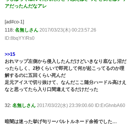
アだったんだなアレ
[ad#co-1]
118:
名無しさん
2017/03/23(木) 00:23:57.26
ID:8bqYY/Rs0
>>15
おれマップ左側から侵入したんだけどいきなり底なし沼だ
ったらしく、2秒くらいで即死して何が起こってるのか理
解するのに五回くらい死んだ
足元アイスで切り抜けて、なんだここ随分ハードル高けえ
なと思ってたら入り口間違えてるだけだった
32:
名無しさん
2017/03/22(水) 23:39:00.60 ID:ErGhnbA60
暗闇は迷った挙げ句リーバルトルネード余裕でした…