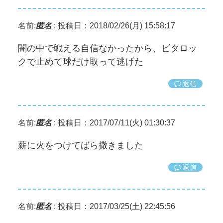
名前:
匿名
:
投稿日：2018/02/26(月) 15:58:17
闇の中で戦える自信なかったから、ビタロッ
クで止めて球だけ取って逃げた
返信
名前:
匿名
:
投稿日：2017/07/11(火) 01:30:37
薪に火をつけてばら撒きました
返信
名前:
匿名
:
投稿日：2017/03/25(土) 22:45:56