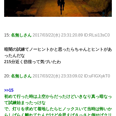
15:
名無しさん
2017/03/22(水) 23:31:20.89 ID:RLsi13sC0
暗闇の試練てノーヒントかと思ったらちゃんとヒントがあ
ったんだな
215分近く彷徨って気づいたわ
20:
名無しさん
2017/03/22(水) 23:33:09.02 ID:uFIGXykT0
>>15
初めて行った時は上空からだったけどいきなり真っ暗なっ
て試練始まったっけな
で、灯りを求めて着地したらヒノックスいて当時は怖いか
らしばらく離れてたんだけど今思えばさっさと倒せばクリ