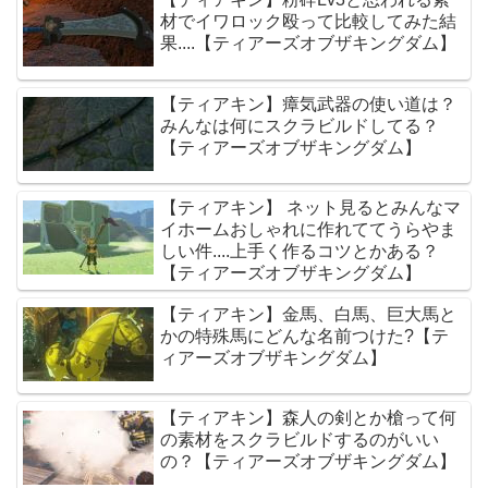
材でイワロック殴って比較してみた結
果....【ティアーズオブザキングダム】
【ティアキン】瘴気武器の使い道は？
みんなは何にスクラビルドしてる？
【ティアーズオブザキングダム】
【ティアキン】 ネット見るとみんなマ
イホームおしゃれに作れててうらやま
しい件....上手く作るコツとかある？
【ティアーズオブザキングダム】
【ティアキン】金馬、白馬、巨大馬と
かの特殊馬にどんな名前つけた?【テ
ィアーズオブザキングダム】
【ティアキン】森人の剣とか槍って何
の素材をスクラビルドするのがいい
の？【ティアーズオブザキングダム】