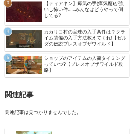
【ティアキン】瘴気の手(瘴気魔)が強
いし怖い件......みんなはどうやって倒
してる?
カカリコ村の宝珠の入手条件は？クラ
イム装備の入手方法教えてくれ!【ゼル
ダの伝説ブレスオブザワイルド】
ショップのアイテムの入荷タイミング
っていつ?【ブレスオブザワイルド攻
略】
関連記事
関連記事は見つかりませんでした。