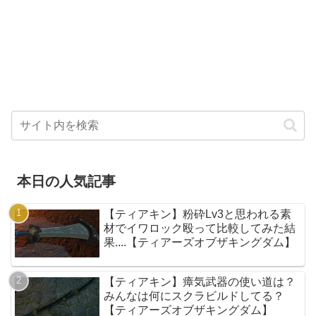
本日の人気記事
【ティアキン】粉砕Lv3と思われる素
材でイワロック殴って比較してみた結
果....【ティアーズオブザキングダム】
【ティアキン】瘴気武器の使い道は？
みんなは何にスクラビルドしてる？
【ティアーズオブザキングダム】