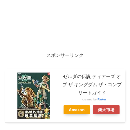
スポンサーリンク
ゼルダの伝説 ティアーズ オ
ブ ザ キングダム ザ・コンプ
リートガイド
created by
Rinker
Amazon
楽天市場