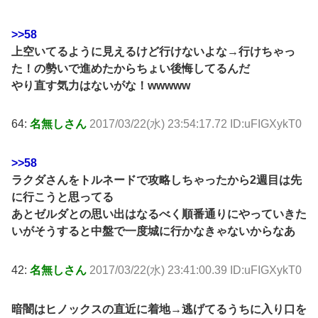
>>58
上空いてるように見えるけど行けないよな→行けちゃっ
た！の勢いで進めたからちょい後悔してるんだ
やり直す気力はないがな！wwwww
64:
名無しさん
2017/03/22(水) 23:54:17.72 ID:uFIGXykT0
>>58
ラクダさんをトルネードで攻略しちゃったから2週目は先
に行こうと思ってる
あとゼルダとの思い出はなるべく順番通りにやっていきた
いがそうすると中盤で一度城に行かなきゃないからなあ
42:
名無しさん
2017/03/22(水) 23:41:00.39 ID:uFIGXykT0
暗闇はヒノックスの直近に着地→逃げてるうちに入り口を