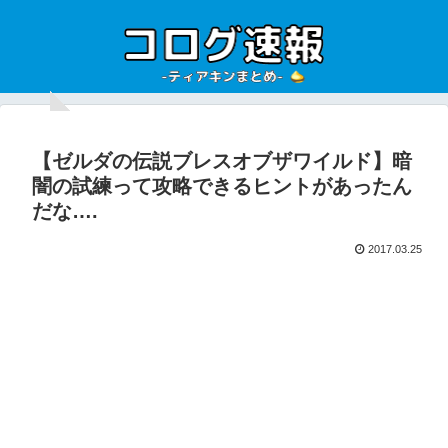
【ゼルダの伝説ブレスオブザワイルド】暗
闇の試練って攻略できるヒントがあったん
だな….
2017.03.25